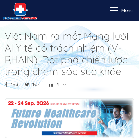
Menu
Việt Nam ra mắt Mạng lưới
AI Y tế có trách nhiệm (V-
RHAIN): Đột phá chiến lược
trong chăm sóc sức khỏe
Post
Tweet
Share