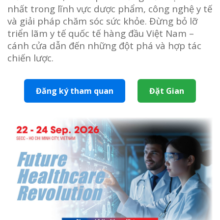
nhất trong lĩnh vực dược phẩm, công nghệ y tế
và giải pháp chăm sóc sức khỏe. Đừng bỏ lỡ
triển lãm y tế quốc tế hàng đầu Việt Nam –
cánh cửa dẫn đến những đột phá và hợp tác
chiến lược.
Đăng ký tham quan
Đặt Gian