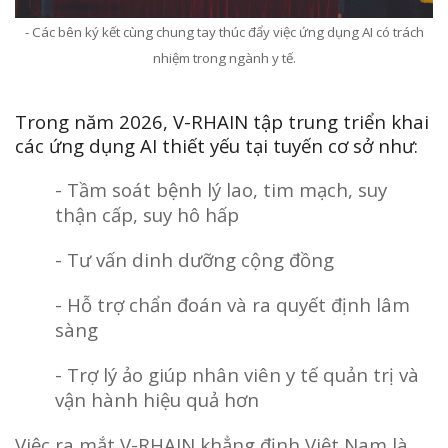
- Các bên ký kết cùng chung tay thúc đẩy việc ứng dụng AI có trách
nhiệm trong ngành y tế.
Trong năm 2026, V-RHAIN tập trung triển khai
các ứng dụng AI thiết yếu tại tuyến cơ sở như:
- Tầm soát bệnh lý lao, tim mạch, suy
thận cấp, suy hô hấp
- Tư vấn dinh dưỡng cộng đồng
- Hỗ trợ chẩn đoán và ra quyết định lâm
sàng
- Trợ lý ảo giúp nhân viên y tế quản trị và
vận hành hiệu quả hơn
Việc ra mắt V-RHAIN khẳng định Việt Nam là