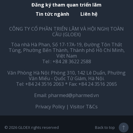
Đăng ký tham quan triển lãm
Tin tức ngành
Liên hệ
CÔNG TY CỔ PHẦN TRIỂN LÃM VÀ HỘI NGHỊ TOÀN
CẦU (GLOEX)
Tòa nhà Hà Phan, Số 17-17A-19, Đường Tôn Thất
Tùng, Phường Bến Thành, Thành phố Hồ Chí Minh,
Việt Nam
Tel : +84 28 3622 2588
Văn Phòng Hà Nội: Phòng 310, 142 Lê Duẩn, Phường
Văn Miếu - Quốc Tử Giám, Hà Nội.
Tel: +84 24 3516 2063 * Fax: +84 24 3516 2065
Email:
pharmed@pharmed.vn
Privacy Policy
|
Visitor T&Cs
© 2026
GLOEX
rights reserved
Back to top