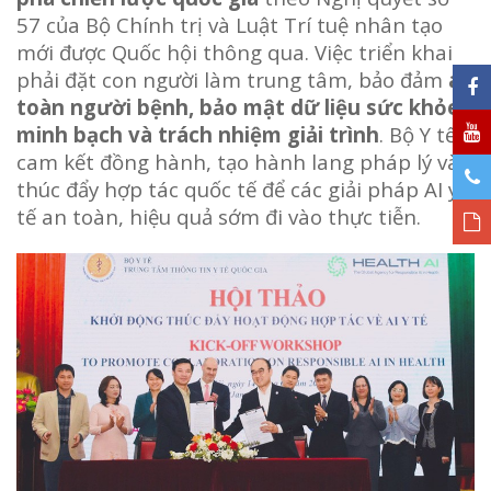
57 của Bộ Chính trị và Luật Trí tuệ nhân tạo
mới được Quốc hội thông qua. Việc triển khai
phải đặt con người làm trung tâm, bảo đảm
an
toàn người bệnh, bảo mật dữ liệu sức khỏe,
minh bạch và trách nhiệm giải trình
. Bộ Y tế
cam kết đồng hành, tạo hành lang pháp lý và
thúc đẩy hợp tác quốc tế để các giải pháp AI y
tế an toàn, hiệu quả sớm đi vào thực tiễn.