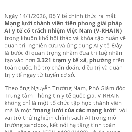
Ngày 14/1/2026, Bộ Y tế chính thức ra mắt
Mạng lưới thành viên tiên phong giải pháp
AI y tế có trách nhiệm Việt Nam (V-RHAIN)
trong khuôn khổ hội thảo và khóa tập huấn về
quản trị, nghiên cứu và ứng dụng AI y tế. Đây
là bước đi quan trọng nhằm đưa trí tuệ nhân
tạo vào hơn
3.321 trạm y tế xã, phường
trên
toàn quốc, hỗ trợ chẩn đoán, điều trị và quản
trị y tế ngay từ tuyến cơ sở.
Theo ông Nguyễn Trường Nam, Phó Giám đốc
Trung tâm Thông tin y tế quốc gia, V-RHAIN
không chỉ là một tổ chức tập hợp thành viên
mà là một “
mạng lưới của các mạng lưới
”, với
vai trò thử nghiệm chính sách AI trong môi
trường sandbox, kết nối hạ tầng tính toán