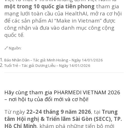
một trong 10 quốc gia tiên phong
tham gia
mạng lưới toàn cầu của HealthAI, mở ra cơ hội
để các sản phẩm AI “Make in Vietnam” được
công nhận và đưa vào danh mục công cộng
quốc tế.
🔗 Nguồn:
Báo Nhân Dân – Tác giả: Minh Hoàng – Ngày 14/01/2026
Tuổi Trẻ – Tác giả: Dương Liễu – Ngày 14/01/2026
Hãy cùng tham gia PHARMEDI VIETNAM 2026
– nơi hội tụ của đổi mới và cơ hội!
Từ ngày
22–24 tháng 9 năm 2026
, tại
Trung
tâm Hội nghị & Triển lãm Sài Gòn (SECC), TP.
Hồ Chí Minh
, khám phá những tiến bộ mới