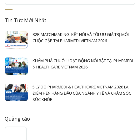
Tin Tức Mới Nhất
B2B MATCHMAKING: KẾT NỐI VÀ TỐI ƯU GIÁ TRỊ MỖI
CUỘC GẶP TẠI PHARMEDI VIETNAM 2026
KHÁM PHÁ CHUỖI HOẠT ĐỘNG NỔI BẬT TẠI PHARMEDI
& HEALTHCARE VIETNAM 2026
5 LÝ DO PHARMEDI & HEALTHCARE VIETNAM 2026 LÀ
ĐIỂM HẸN HÀNG ĐẦU CỦA NGÀNH Y TẾ VÀ CHĂM SÓC
SỨC KHỎE
Quảng cáo