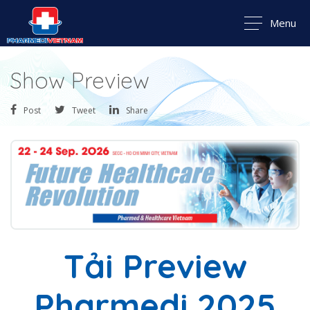
Menu
Show Preview
Post
Tweet
Share
Tải Preview
Pharmedi 2025