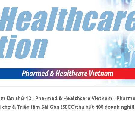
Nam lần thứ 12
-
Pharmed & Healthcare Vietnam - Pharme
i chợ & Triển lãm Sài Gòn (SECC)
thu hút 400 doanh nghiệ