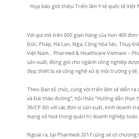
Họp báo giới thiệu Triển lãm Y tế quốc tế Việt
Với qui mô trên 600 gian hàng của hơn 400 đơn v
Đức, Pháp, Hà Lan, Nga, Cộng hòa Séc, Thụy Đi
Việt Nam.... Pharmed & Healthcare Vietnam – Ph
sản xuất, đóng gói cho ngành công nghiệp dược; t
đẹp; thiết bị và công nghệ xử lý môi trường y tế;
Theo Ban tổ chức, cùng với triển lãm sẽ diễn ra
và Đái tháo đường”; hội thảo “Hướng dẫn thực h
36/CP đối với các đơn vị sản xuất, kinh doanh tr
mạng số hoá trong quản trị doanh nghiệp toàn 
Ngoài ra, tại Pharmedi 2017 cũng sẽ có chương 