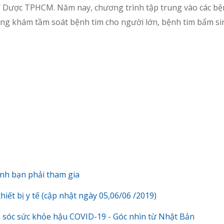
 Y Dược TPHCM. Năm nay, chương trình tập trung vào các bện
ộng khám tầm soát bệnh tim cho người lớn, bệnh tim bẩm si
định bạn phải tham gia
hiết bị y tế (cập nhật ngày 05,06/06 /2019)
ăm sóc sức khỏe hậu COVID-19 - Góc nhìn từ Nhật Bản