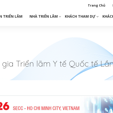
Trang Chủ
N TRIỂN LÃM
NHÀ TRIỂN LÃM
KHÁCH THAM DỰ
KHÁC
ia Triển lãm Y tế Quốc tế Lần