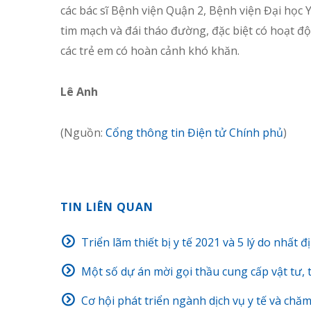
các bác sĩ Bệnh viện Quận 2, Bệnh viện Đại học
tim mạch và đái tháo đường, đặc biệt có hoạt đ
các trẻ em có hoàn cảnh khó khăn.
Lê Anh
(Nguồn:
Cổng thông tin Điện tử Chính phủ
)
TIN LIÊN QUAN
Triển lãm thiết bị y tế 2021 và 5 lý do nhất 
Một số dự án mời gọi thầu cung cấp vật tư, t
Cơ hội phát triển ngành dịch vụ y tế và ch