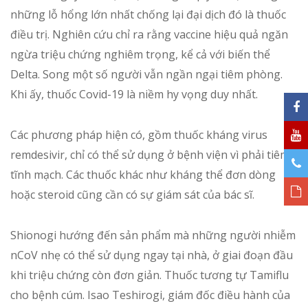
những lỗ hổng lớn nhất chống lại đại dịch đó là thuốc
điều trị. Nghiên cứu chỉ ra rằng vaccine hiệu quả ngăn
ngừa triệu chứng nghiêm trọng, kể cả với biến thể
Delta. Song một số người vẫn ngần ngại tiêm phòng.
Khi ấy, thuốc Covid-19 là niềm hy vọng duy nhất.
Các phương pháp hiện có, gồm thuốc kháng virus
remdesivir, chỉ có thể sử dụng ở bệnh viện vì phải tiêm
tĩnh mạch. Các thuốc khác như kháng thể đơn dòng
hoặc steroid cũng cần có sự giám sát của bác sĩ.
Shionogi hướng đến sản phẩm mà những người nhiễm
nCoV nhẹ có thể sử dụng ngay tại nhà, ở giai đoạn đầu
khi triệu chứng còn đơn giản. Thuốc tương tự Tamiflu
cho bệnh cúm. Isao Teshirogi, giám đốc điều hành của