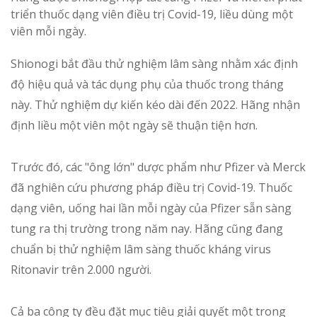
triển thuốc dạng viên điều trị Covid-19, liều dùng một
viên mỗi ngày.
Shionogi bắt đầu thử nghiệm lâm sàng nhằm xác định
độ hiệu quả và tác dụng phụ của thuốc trong tháng
này. Thử nghiệm dự kiến kéo dài đến 2022. Hãng nhận
định liều một viên một ngày sẽ thuận tiện hơn.
Trước đó, các "ông lớn" dược phẩm như Pfizer và Merck
đã nghiên cứu phương pháp điều trị Covid-19. Thuốc
dạng viên, uống hai lần mỗi ngày của Pfizer sẵn sàng
tung ra thị trường trong năm nay. Hãng cũng đang
chuẩn bị thử nghiệm lâm sàng thuốc kháng virus
Ritonavir trên 2.000 người.
Cả ba công ty đều đặt mục tiêu giải quyết một trong