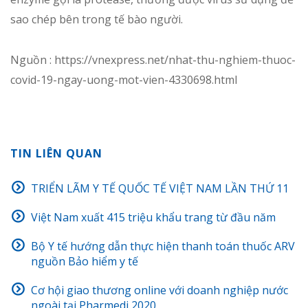
sao chép bên trong tế bào người.
Nguồn : https://vnexpress.net/nhat-thu-nghiem-thuoc-
covid-19-ngay-uong-mot-vien-4330698.html
TIN LIÊN QUAN
TRIỂN LÃM Y TẾ QUỐC TẾ VIỆT NAM LẦN THỨ 11
Việt Nam xuất 415 triệu khẩu trang từ đầu năm
Bộ Y tế hướng dẫn thực hiện thanh toán thuốc ARV
nguồn Bảo hiểm y tế
Cơ hội giao thương online với doanh nghiệp nước
ngoài tại Pharmedi 2020