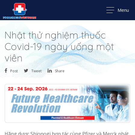
Menu
Nhật thử nghiệm thuốc
Covid-19 ngày uống một
viên
Post
Tweet
Share
Hãng dược Shionogi hợp tác cùng Pfizer và Merck phát