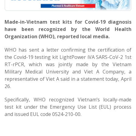
Made-in-Vietnam test kits for Covid-19 diagnosis
have been recognized by the World Health
Organization (WHO), reported local media.
WHO has sent a letter confirming the certification of
the Covid-19 testing kit LightPower iVA SARS-CoV-2 1st
RT-rPCR, which was jointly made by the Vietnam
Military Medical University and Viet A Company, a
representative of Viet A said in a statement today, April
26.
Specifically, WHO recognized Vietnam’s locally-made
test kit under the Emergency Use List (EUL) process
and issued EUL code 0524-210-00.