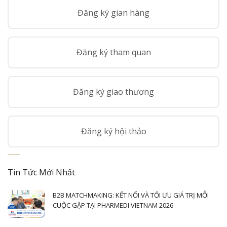
Đăng ký gian hàng
Đăng ký tham quan
Đăng ký giao thương
Đăng ký hội thảo
Tin Tức Mới Nhất
B2B MATCHMAKING: KẾT NỐI VÀ TỐI ƯU GIÁ TRỊ MỖI
CUỘC GẶP TẠI PHARMEDI VIETNAM 2026