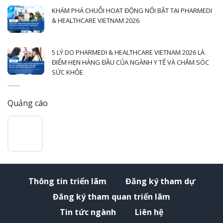
KHÁM PHÁ CHUỖI HOẠT ĐỘNG NỔI BẬT TẠI PHARMEDI
& HEALTHCARE VIETNAM 2026
5 LÝ DO PHARMEDI & HEALTHCARE VIETNAM 2026 LÀ
ĐIỂM HẸN HÀNG ĐẦU CỦA NGÀNH Y TẾ VÀ CHĂM SÓC
SỨC KHỎE
Quảng cáo
Thông tin triển lãm
Đăng ký tham dự
Đăng ký tham quan triển lãm
Tin tức ngành
Liên hệ