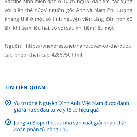
Vaccine sinh miễn dịch ở 100% người đã tiêm, tác dụng
với biến thể nCoV nguồn gốc Anh và Nam Phi. Lượng
kháng thể ở một số tình nguyện viên tăng đến hơn 60
lần khi tiêm liều hai, so với sau khi tiêm liều một.
Nguồn: https://vnexpress.net/nanocovax-co-the-duoc-
cap-phep-khan-cap-4286750.html
TIN LIÊN QUAN
Vụ trưởng Nguyễn Đình Anh: Việt Nam được đánh
giá là nước đầu tư về y tế có hiệu quả
Jiangsu Bioperfectus nhà sản xuất giải pháp chẩn
đoán phân tử hàng đầu