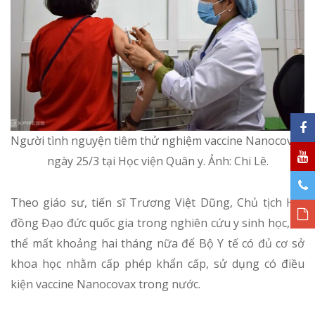
Người tình nguyện tiêm thử nghiệm vaccine Nanocovax
ngày 25/3 tại Học viện Quân y. Ảnh:
Chi Lê.
Theo giáo sư, tiến sĩ Trương Việt Dũng, Chủ tịch Hội
đồng Đạo đức quốc gia trong nghiên cứu y sinh học, có
thể mất khoảng hai tháng nữa để Bộ Y tế có đủ cơ sở
khoa học nhằm cấp phép khẩn cấp, sử dụng có điều
kiện vaccine Nanocovax trong nước.