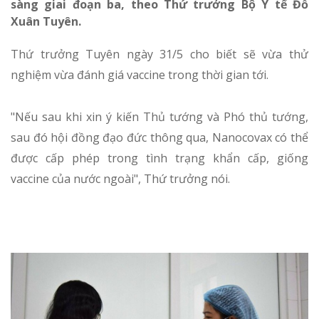
sàng giai đoạn ba, theo Thứ trưởng Bộ Y tế Đỗ
Xuân Tuyên.
Thứ trưởng Tuyên ngày 31/5 cho biết sẽ vừa thử
nghiệm vừa đánh giá vaccine trong thời gian tới.
"Nếu sau khi xin ý kiến Thủ tướng và Phó thủ tướng,
sau đó hội đồng đạo đức thông qua, Nanocovax có thể
được cấp phép trong tình trạng khẩn cấp, giống
vaccine của nước ngoài", Thứ trưởng nói.