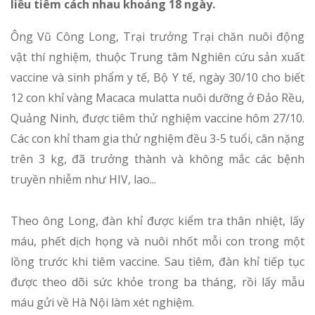
liều tiêm cách nhau khoảng 18 ngày.
Ông Vũ Công Long, Trại trưởng Trại chăn nuôi động
vật thí nghiệm, thuộc Trung tâm Nghiên cứu sản xuất
vaccine và sinh phẩm y tế, Bộ Y tế, ngày 30/10 cho biết
12 con khỉ vàng Macaca mulatta nuôi dưỡng ở Đảo Rều,
Quảng Ninh, được tiêm thử nghiệm vaccine hôm 27/10.
Các con khỉ tham gia thử nghiệm đều 3-5 tuổi, cân nặng
trên 3 kg, đã trưởng thành và không mắc các bệnh
truyền nhiễm như HIV, lao...
Theo ông Long, đàn khỉ được kiểm tra thân nhiệt, lấy
máu, phết dịch họng và nuôi nhốt mỗi con trong một
lồng trước khi tiêm vaccine. Sau tiêm, đàn khỉ tiếp tục
được theo dõi sức khỏe trong ba tháng, rồi lấy mẫu
máu gửi về Hà Nội làm xét nghiệm.