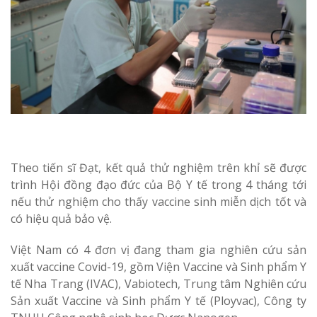
Theo tiến sĩ Đạt, kết quả thử nghiệm trên khỉ sẽ được
trình Hội đồng đạo đức của Bộ Y tế trong 4 tháng tới
nếu thử nghiệm cho thấy vaccine sinh miễn dịch tốt và
có hiệu quả bảo vệ.
Việt Nam có 4 đơn vị đang tham gia nghiên cứu sản
xuất vaccine Covid-19, gồm Viện Vaccine và Sinh phẩm Y
tế Nha Trang (IVAC), Vabiotech, Trung tâm Nghiên cứu
Sản xuất Vaccine và Sinh phẩm Y tế (Ployvac), Công ty