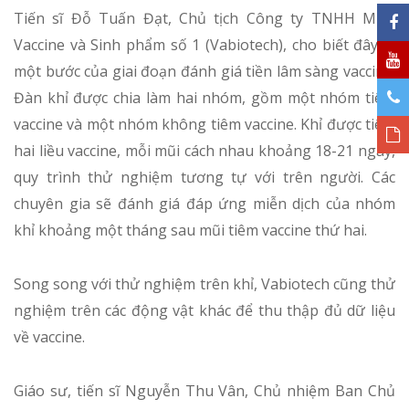
Tiến sĩ Đỗ Tuấn Đạt, Chủ tịch Công ty TNHH MTV
Vaccine và Sinh phẩm số 1 (Vabiotech), cho biết đây là
một bước của giai đoạn đánh giá tiền lâm sàng vaccine.
Đàn khỉ được chia làm hai nhóm, gồm một nhóm tiêm
vaccine và một nhóm không tiêm vaccine. Khỉ được tiêm
hai liều vaccine, mỗi mũi cách nhau khoảng 18-21 ngày,
quy trình thử nghiệm tương tự với trên người. Các
chuyên gia sẽ đánh giá đáp ứng miễn dịch của nhóm
khỉ khoảng một tháng sau mũi tiêm vaccine thứ hai.
Song song với thử nghiệm trên khỉ, Vabiotech cũng thử
nghiệm trên các động vật khác để thu thập đủ dữ liệu
về vaccine.
Giáo sư, tiến sĩ Nguyễn Thu Vân, Chủ nhiệm Ban Chủ