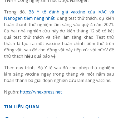
TNHH Công nghệ sinh học Dược Nanogen.
Trong đó,
Bộ Y tế đánh giá vaccine của IVAC và
Nanogen tiềm năng nhất
, đang test thử thách, dự kiến
hoàn thành thử nghiệm lâm sàng vào quý 4 năm 2021.
Cả hai nhà nghiên cứu này dự kiến tháng 12 sẽ có kết
quả test thử thách và tiền lâm sàng khác. Test thử
thách là tạo ra một vaccine hoàn chỉnh tiêm thử trên
động vật, sau đó cho động vật này tiếp xúc với nCoV để
thử thách hiệu quả bảo vệ.
Theo quy trình, Bộ Y tế sau đó cho phép thử nghiệm
lâm sàng vaccine ngay trong tháng và một năm sau
hoàn thành ba giai đoạn nghiên cứu lâm sàng vaccine.
Nguồn:
https://vnexpress.net
TIN LIÊN QUAN