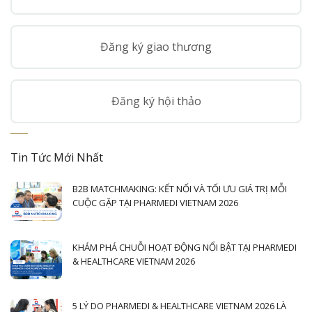
Đăng ký giao thương
Đăng ký hội thảo
Tin Tức Mới Nhất
B2B MATCHMAKING: KẾT NỐI VÀ TỐI ƯU GIÁ TRỊ MỖI
CUỘC GẶP TẠI PHARMEDI VIETNAM 2026
KHÁM PHÁ CHUỖI HOẠT ĐỘNG NỔI BẬT TẠI PHARMEDI
& HEALTHCARE VIETNAM 2026
5 LÝ DO PHARMEDI & HEALTHCARE VIETNAM 2026 LÀ