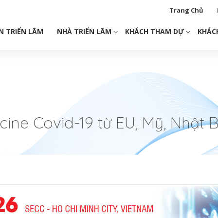
Trang Chủ
N TRIỂN LÃM
NHÀ TRIỂN LÃM
KHÁCH THAM DỰ
KHÁC
ine Covid-19 từ EU, Mỹ, Nhật 