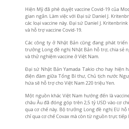
Hiện Mỹ đã phê duyệt vaccine Covid-19 của Mode
gian ngắn. Làm việc với Đại sứ Daniel J. Kriten
các loại vaccine này. Đại sứ Daniel J. Kritenbri
và hỗ trợ vaccine Covid-19.
Các công ty ở Nhật Bản
cũng đang phát triển 
trưởng Long đề nghị Nhật Bản hỗ trợ, chia sẻ n
và thử nghiệm vaccine ở Việt Nam.
Đại sứ Nhật Bản Yamada Takio cho hay hiện h
điện đàm giữa Tổng Bí thư, Chủ tịch nước Ng
hứa sẽ hỗ trợ cho Việt Nam 220 triệu Yen.
Một nguồn khác Việt Nam hướng đến là vaccine 
châu Âu đã đóng góp trên 2,5 tỷ USD vào cơ ch
qua cơ chế này. Bộ trưởng Long đề nghị EU hỗ t
chỉ qua cơ chế Covax mà còn từ nguồn trực tiếp 