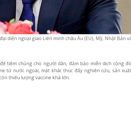
ại diện ngoại giao Liên minh châu Âu (EU), Mỹ, Nhật Bản và
e để tiêm chủng cho người dân, đảm bảo miễn dịch cộng đ
e từ nước ngoài, mặt khác thúc đẩy nghiên cứu, sản xuất
còn thiếu lượng vaccine khá lớn.