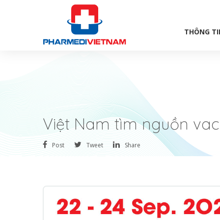
THÔNG TI
Việt Nam tìm nguồn vacc
Post
Tweet
Share