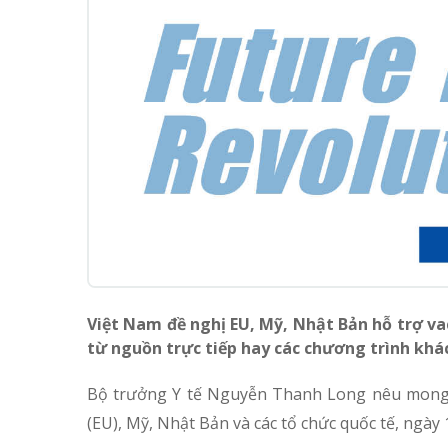
Việt Nam đề nghị EU, Mỹ, Nhật Bản hỗ trợ va
từ nguồn trực tiếp hay các chương trình khác
Bộ trưởng Y tế Nguyễn Thanh Long nêu mong m
(EU), Mỹ, Nhật Bản và các tổ chức quốc tế, ngày 