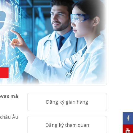
Covax mà
Đăng ký gian hàng
 châu Âu
Đăng ký tham quan