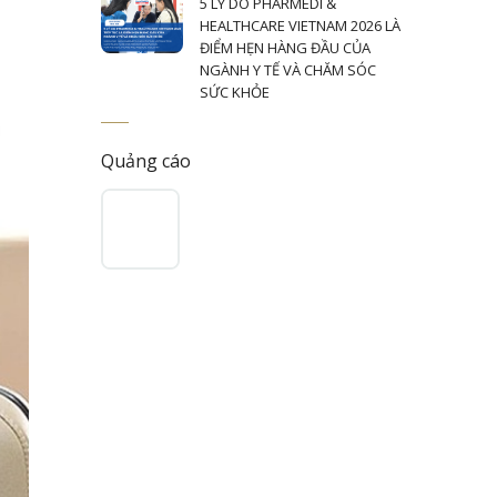
5 LÝ DO PHARMEDI &
HEALTHCARE VIETNAM 2026 LÀ
ĐIỂM HẸN HÀNG ĐẦU CỦA
NGÀNH Y TẾ VÀ CHĂM SÓC
SỨC KHỎE
Quảng cáo