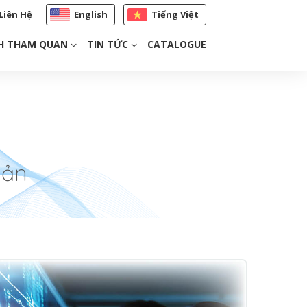
Liên Hệ
English
Tiếng Việt
H THAM QUAN
TIN TỨC
CATALOGUE
Bản