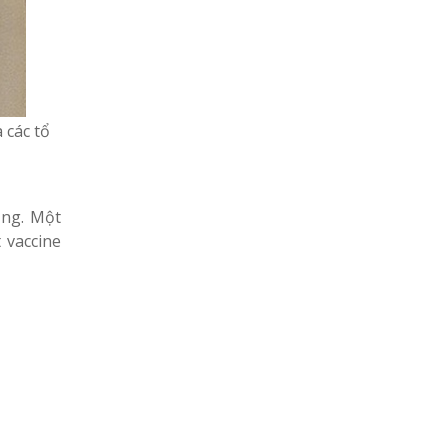
 các tổ
ồng. Một
 vaccine