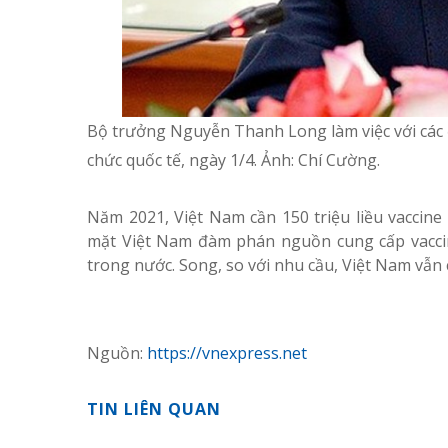
Bộ trưởng Nguyễn Thanh Long làm việc với các đ
chức quốc tế, ngày 1/4. Ảnh:
Chí Cường.
Năm 2021, Việt Nam cần 150 triệu liều vaccin
mặt Việt Nam đàm phán nguồn cung cấp vaccin
trong nước. Song, so với nhu cầu, Việt Nam vẫn 
Nguồn:
https://vnexpress.net
TIN LIÊN QUAN