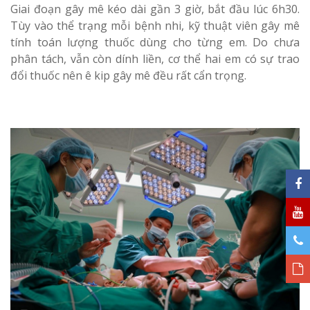
Giai đoạn gây mê kéo dài gần 3 giờ, bắt đầu lúc 6h30.
Tùy vào thể trạng mỗi bệnh nhi, kỹ thuật viên gây mê
tính toán lượng thuốc dùng cho từng em. Do chưa
phân tách, vẫn còn dính liền, cơ thể hai em có sự trao
đổi thuốc nên ê kip gây mê đều rất cẩn trọng.