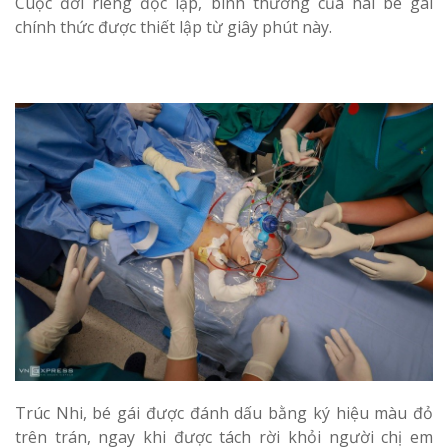
Cuộc đời riêng độc lập, bình thường của hai bé gái
chính thức được thiết lập từ giây phút này.
Trúc Nhi, bé gái được đánh dấu bằng ký hiệu màu đỏ
trên trán, ngay khi được tách rời khỏi người chị em