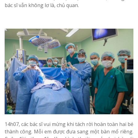
bác sĩ vẫn không lơ là, chủ quan.
14h07, các bác sĩ vui mừng khi tách rời hoàn toàn hai bé
thành công. Mỗi em được đưa sang một bàn mổ riêng.