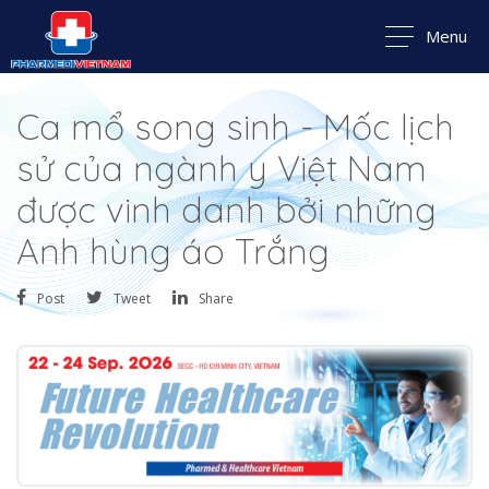
Menu
Ca mổ song sinh - Mốc lịch
sử của ngành y Việt Nam
được vinh danh bởi những
Anh hùng áo Trắng
Post
Tweet
Share