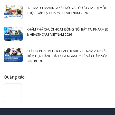
B2B MATCHMAKING: KẾT NỐI VÀ TỐI ƯU GIÁ TRỊ MỖI
CUỘC GẶP TẠI PHARMEDI VIETNAM 2026
KHÁM PHÁ CHUỖI HOẠT ĐỘNG NỔI BẬT TẠI PHARMEDI
& HEALTHCARE VIETNAM 2026
5 LÝ DO PHARMEDI & HEALTHCARE VIETNAM 2026 LÀ
ĐIỂM HẸN HÀNG ĐẦU CỦA NGÀNH Y TẾ VÀ CHĂM SÓC
SỨC KHỎE
Quảng cáo