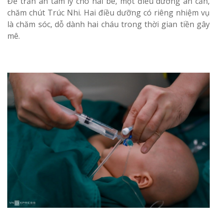
Để trấn an tâm lý cho hai bé, một điều dưỡng ân cần,
chăm chút Trúc Nhi. Hai điều dưỡng có riêng nhiệm vụ
là chăm sóc, dỗ dành hai cháu trong thời gian tiền gây
mê.