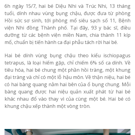
6h ngày 15/7, hai bé Diệu Nhi và Trúc Nhi, 13 tháng
tuổi, dính nhau vùng bụng chậu, được đưa từ phòng
Hồi sức sơ sinh, tới phòng mổ siêu sạch số 11, Bệnh
viện Nhi đồng Thành phố. Tại đây, 93 y bác sĩ, điều
dưỡng từ các bệnh viện miền Nam, chia thành 11 kíp
mổ, chuẩn bị tiến hành ca đại phẫu tách rời hai bé.
Hai bé dính vùng bụng chậu theo kiểu ischiopagus
tetrapus, là loại hiếm gặp, chỉ chiếm 6% số ca dính. Về
tiêu hóa, hai bé chung một phần hồi tràng, một khung
đại tràng và chỉ có một lỗ hậu môn. Về thận niệu, hai bé
có hai bàng quang nằm hai bên của ổ bụng chung. Mỗi
bàng quang được hai niệu quản xuất phát từ hai bé
khác nhau đổ vào thay vì của cùng một bé. Hai bé có
khung chậu xếp thành một vòng tròn.