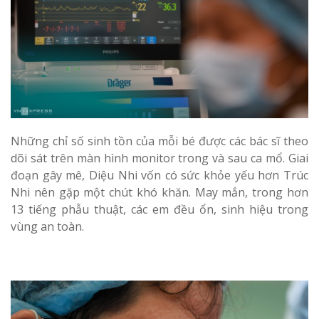
Những chỉ số sinh tồn của mỗi bé được các bác sĩ theo
dõi sát trên màn hình monitor trong và sau ca mổ. Giai
đoạn gây mê, Diệu Nhi vốn có sức khỏe yếu hơn Trúc
Nhi nên gặp một chút khó khăn. May mắn, trong hơn
13 tiếng phẫu thuật, các em đều ổn, sinh hiệu trong
vùng an toàn.