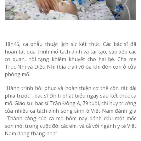
18h45, ca phẫu thuật lịch sử kết thúc. Các bác sĩ đã
hoàn tất quá trình mổ tách dính và tái tạo, sắp xếp các
cơ quan, nội tạng khiếm khuyết cho hai bé. Cha mẹ
Trúc Nhi và Diệu Nhi (bìa trái) vỡ òa khi đón con ở cửa
phòng mổ.
"Hành trình hồi phục và hoàn thiện cơ thể còn rất dài
phía trước", bác sĩ Định phát biểu ngay sau kết thúc ca
mổ. Giáo sư, bác sĩ Trần Đông A, 79 tuổi, chỉ huy trưởng
của nhiều ca tách dính song sinh ở Việt Nam đánh giá
"Thành công của ca mổ hôm nay đánh dấu một mốc
son mới trong cuộc đời các em, và cả với ngành y tế Việt
Nam đang thăng hoa".