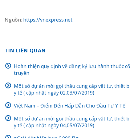
Nguồn:
https://vnexpress.net
TIN LIÊN QUAN
Hoàn thiện quy định về đăng ký lưu hành thuốc cổ
truyền
Một số dự án mời gọi thầu cung cấp vật tư, thiết bị
y tế ( cập nhật ngày 02,03/07/2019)
Việt Nam – Điểm Đến Hấp Dẫn Cho Đầu Tư Y Tế
Một số dự án mời gọi thầu cung cấp vật tư, thiết bị
y tế ( cập nhật ngày 04,05/07/2019)