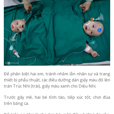
Để phân biệt hai em, tránh nhầm lẫn nhân sự và trang
thiết bị phẫu thuật, các điều dưỡng dán giấy màu đỏ lên
trán Trúc Nhi (trái), giấy màu xanh cho Diệu Nhi.
Trước gây mê, hai bé tỉnh táo, tiếp xúc tốt, chơi đùa
trên băng ca.