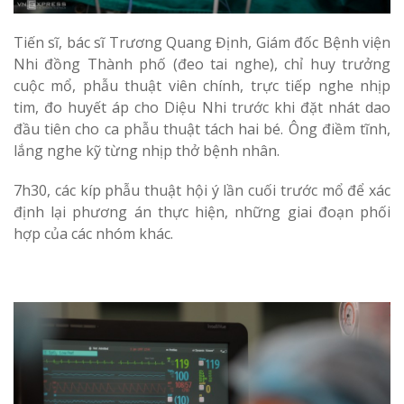
Tiến sĩ, bác sĩ Trương Quang Định, Giám đốc Bệnh viện
Nhi đồng Thành phố (đeo tai nghe), chỉ huy trưởng
cuộc mổ, phẫu thuật viên chính, trực tiếp nghe nhịp
tim, đo huyết áp cho Diệu Nhi trước khi đặt nhát dao
đầu tiên cho ca phẫu thuật tách hai bé. Ông điềm tĩnh,
lắng nghe kỹ từng nhịp thở bệnh nhân.
7h30, các kíp phẫu thuật hội ý lần cuối trước mổ để xác
định lại phương án thực hiện, những giai đoạn phối
hợp của các nhóm khác.