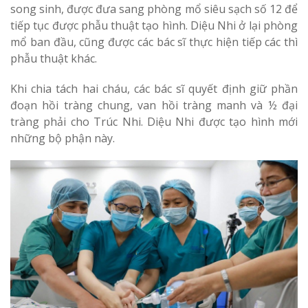
song sinh, được đưa sang phòng mổ siêu sạch số 12 để
tiếp tục được phẫu thuật tạo hình. Diệu Nhi ở lại phòng
mổ ban đầu, cũng được các bác sĩ thực hiện tiếp các thì
phẫu thuật khác.
Khi chia tách hai cháu, các bác sĩ quyết định giữ phần
đoạn hồi tràng chung, van hồi tràng manh và ½ đại
tràng phải cho Trúc Nhi. Diệu Nhi được tạo hình mới
những bộ phận này.