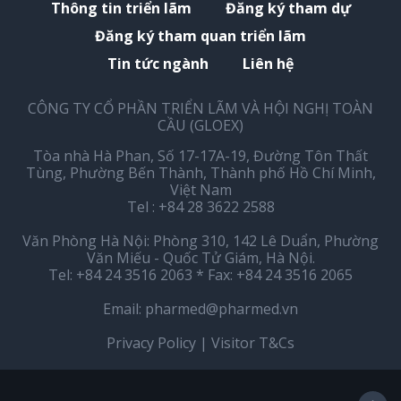
Thông tin triển lãm
Đăng ký tham dự
Đăng ký tham quan triển lãm
Tin tức ngành
Liên hệ
CÔNG TY CỔ PHẦN TRIỂN LÃM VÀ HỘI NGHỊ TOÀN
CẦU (GLOEX)
Tòa nhà Hà Phan, Số 17-17A-19, Đường Tôn Thất
Tùng, Phường Bến Thành, Thành phố Hồ Chí Minh,
Việt Nam
Tel : +84 28 3622 2588
Văn Phòng Hà Nội: Phòng 310, 142 Lê Duẩn, Phường
Văn Miếu - Quốc Tử Giám, Hà Nội.
Tel: +84 24 3516 2063 * Fax: +84 24 3516 2065
Email:
pharmed@pharmed.vn
Privacy Policy
|
Visitor T&Cs