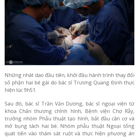
Những nhát dao đầu tiên, khởi đầu hành trình thay đổi
số phận hai bé gái do bác sĩ Trương Quang Định thực
hiện lúc 9h51.
Sau đó, bác sĩ Trần Văn Dương, bác sĩ ngoại viện từ
khoa Chấn thương chỉnh hình, Bệnh viện Chợ Rẫy,
trưởng nhóm Phẫu thuật tạo hình, bắt đầu cân cơ và
mở bụng tách hai bé. Nhóm phẫu thuật Ngoại tổng
quát tiến vào thám sát ruột và thực hiện phương án