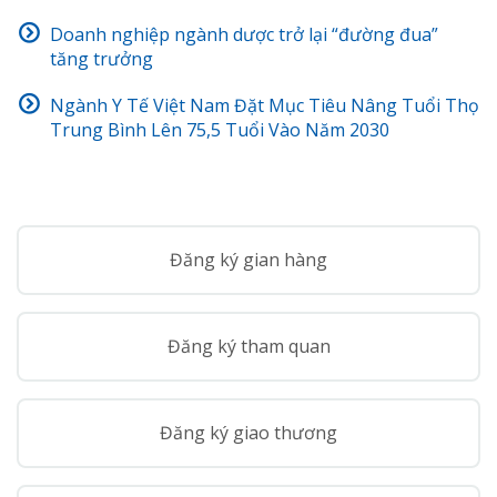
Doanh nghiệp ngành dược trở lại “đường đua”
tăng trưởng
Ngành Y Tế Việt Nam Đặt Mục Tiêu Nâng Tuổi Thọ
Trung Bình Lên 75,5 Tuổi Vào Năm 2030
Đăng ký gian hàng
Đăng ký tham quan
Đăng ký giao thương