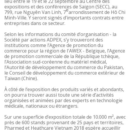
lieu entre le 19 et le 22 septembre au Centre des
expositions et des conférences de Saigon (SECC), au
e
799, rue Nguyên Van Linh, 7
arrondissement de Hô Chi
Minh-Ville. Y seront signés d’importants contrats entre
entreprises dans ce secteur.
Selon les informations du comité d’organisation - la
Société par actions ADPEX, s’y trouveront des
institutions comme l’Agence de promotion du
commerce pour la région de l'AWEX - Belgique, l’Agence
de promotion commerciale de la République tchèque,
l’Association sud-coréenne du matériel médical,
l’Autorité de développement du commerce du Pakistan,
le Conseil de développement du commerce extérieur de
Ta
ï
wan (Chine).
À côté de l’exposition des produits variés et abondants,
on pourra trouver aussi toute une série d’activités
organisées et animées par des experts en technologie
médicale, nationaux ou étrangers.
Sur une superficie d’exposition totale de 10.000 m², avec
près de 600 stands provenant de 25 pays et territoires,
Pharmed et Heathcare Vietnam 2018 espère accueillir