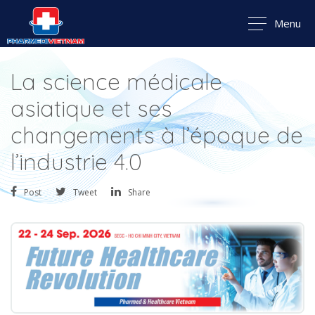
Menu
La science médicale
asiatique et ses
changements à l’époque de
l’industrie 4.0
Post
Tweet
Share