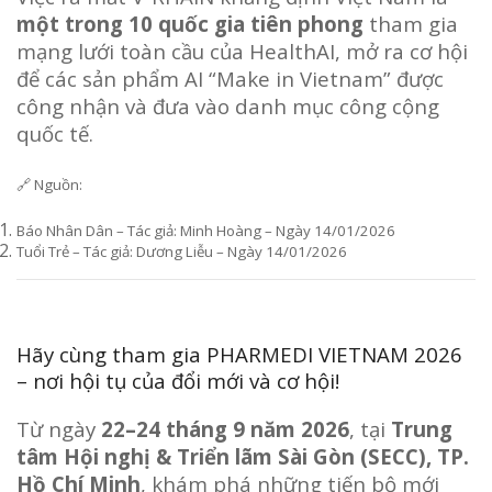
một trong 10 quốc gia tiên phong
tham gia
mạng lưới toàn cầu của HealthAI, mở ra cơ hội
để các sản phẩm AI “Make in Vietnam” được
công nhận và đưa vào danh mục công cộng
quốc tế.
🔗 Nguồn:
Báo Nhân Dân – Tác giả: Minh Hoàng – Ngày 14/01/2026
Tuổi Trẻ – Tác giả: Dương Liễu – Ngày 14/01/2026
Hãy cùng tham gia PHARMEDI VIETNAM 2026
– nơi hội tụ của đổi mới và cơ hội!
Từ ngày
22–24 tháng 9 năm 2026
, tại
Trung
tâm Hội nghị & Triển lãm Sài Gòn (SECC), TP.
Hồ Chí Minh
, khám phá những tiến bộ mới