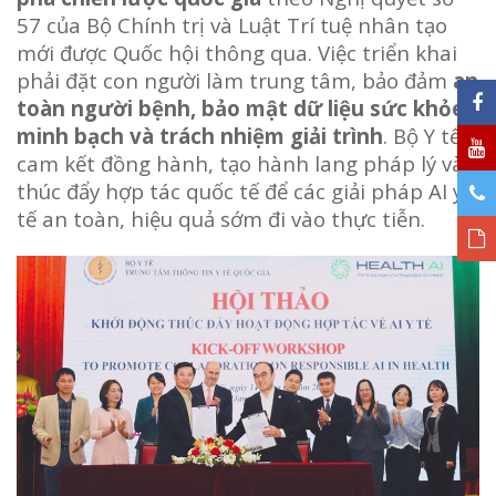
57 của Bộ Chính trị và Luật Trí tuệ nhân tạo
mới được Quốc hội thông qua. Việc triển khai
phải đặt con người làm trung tâm, bảo đảm
an
toàn người bệnh, bảo mật dữ liệu sức khỏe,
minh bạch và trách nhiệm giải trình
. Bộ Y tế
cam kết đồng hành, tạo hành lang pháp lý và
thúc đẩy hợp tác quốc tế để các giải pháp AI y
tế an toàn, hiệu quả sớm đi vào thực tiễn.