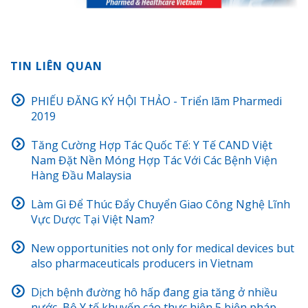
TIN LIÊN QUAN
PHIẾU ĐĂNG KÝ HỘI THẢO - Triển lãm Pharmedi
2019
Tăng Cường Hợp Tác Quốc Tế: Y Tế CAND Việt
Nam Đặt Nền Móng Hợp Tác Với Các Bệnh Viện
Hàng Đầu Malaysia
Làm Gì Để Thúc Đẩy Chuyển Giao Công Nghệ Lĩnh
Vực Dược Tại Việt Nam?
New opportunities not only for medical devices but
also pharmaceuticals producers in Vietnam
Dịch bệnh đường hô hấp đang gia tăng ở nhiều
nước, Bộ Y tế khuyến cáo thực hiện 5 biện pháp