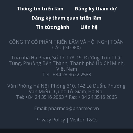
Thông tin triển lãm
Đăng ký tham dự
Đăng ký tham quan triển lãm
Tin tức ngành
Liên hệ
CÔNG TY CỔ PHẦN TRIỂN LÃM VÀ HỘI NGHỊ TOÀN
CẦU (GLOEX)
Tòa nhà Hà Phan, Số 17-17A-19, Đường Tôn Thất
Tùng, Phường Bến Thành, Thành phố Hồ Chí Minh,
Việt Nam
Tel : +84 28 3622 2588
Văn Phòng Hà Nội: Phòng 310, 142 Lê Duẩn, Phường
Văn Miếu - Quốc Tử Giám, Hà Nội.
Tel: +84 24 3516 2063 * Fax: +84 24 3516 2065
Email:
pharmed@pharmed.vn
Privacy Policy
|
Visitor T&Cs