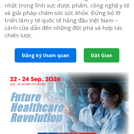
nhất trong lĩnh vực dược phẩm, công nghệ y tế
và giải pháp chăm sóc sức khỏe. Đừng bỏ lỡ
triển lãm y tế quốc tế hàng đầu Việt Nam –
cánh cửa dẫn đến những đột phá và hợp tác
chiến lược.
Đăng ký tham quan
Đặt Gian