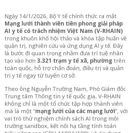
Ngày 14/1/2026, Bộ Y tế chính thức ra mắt
Mạng lưới thành viên tiên phong giải pháp
AI y tế có trách nhiệm Việt Nam (V-RHAIN)
trong khuôn khổ hội thảo và khóa tập huấn về
quản trị, nghiên cứu và ứng dụng AI y tế. Đây
là bước đi quan trọng nhằm đưa trí tuệ nhân
tạo vào hơn
3.321 trạm y tế xã, phường
trên
toàn quốc, hỗ trợ chẩn đoán, điều trị và quản
trị y tế ngay từ tuyến cơ sở.
Theo ông Nguyễn Trường Nam, Phó Giám đốc
Trung tâm Thông tin y tế quốc gia, V-RHAIN
không chỉ là một tổ chức tập hợp thành viên
mà là một “
mạng lưới của các mạng lưới
”, với
vai trò thử nghiệm chính sách AI trong môi
trường sandbox, kết nối hạ tầng tính toán