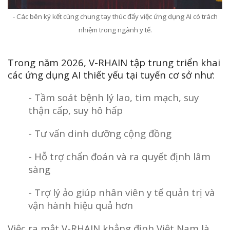
- Các bên ký kết cùng chung tay thúc đẩy việc ứng dụng AI có trách
nhiệm trong ngành y tế.
Trong năm 2026, V-RHAIN tập trung triển khai
các ứng dụng AI thiết yếu tại tuyến cơ sở như:
- Tầm soát bệnh lý lao, tim mạch, suy
thận cấp, suy hô hấp
- Tư vấn dinh dưỡng cộng đồng
- Hỗ trợ chẩn đoán và ra quyết định lâm
sàng
- Trợ lý ảo giúp nhân viên y tế quản trị và
vận hành hiệu quả hơn
Việc ra mắt V-RHAIN khẳng định Việt Nam là