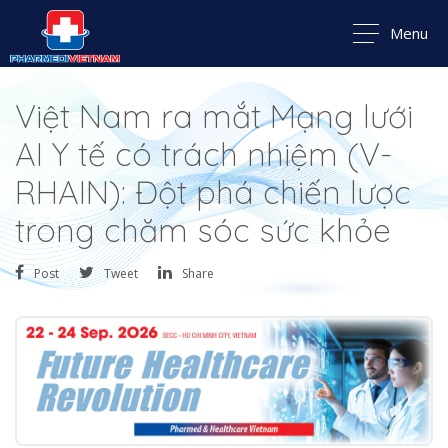
Menu
Việt Nam ra mắt Mạng lưới
AI Y tế có trách nhiệm (V-
RHAIN): Đột phá chiến lược
trong chăm sóc sức khỏe
Post
Tweet
Share