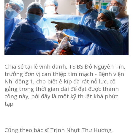
Chia sẻ tại lễ vinh danh, TS.BS Đỗ Nguyên Tín,
trưởng đơn vị can thiệp tim mạch - Bệnh viện
Nhi đồng 1, cho biết ê kíp đã rất nỗ lực, cố
gắng trong thời gian dài để đạt được thành
công này, bởi đây là một kỹ thuật khá phức
tạp.
Cũng theo bác sĩ Trịnh Nhựt Thư Hương,