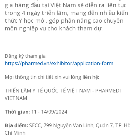
gia hàng đầu tại Việt Nam sẽ diễn ra liên tục
trong 4 ngày triển lãm, mang đến nhiều kiến
thức Y học mới, góp phần nâng cao chuyên
môn nghiệp vụ cho khách tham dự.
Đăng ký tham gia:
https://pharmed.vn/exhibitor/application-form
Mọi thông tin chi tiết xin vui lòng liên hệ:
TRIỂN LÃM Y TẾ QUỐC TẾ VIỆT NAM - PHARMEDI
VIETNAM
Thời gian:
11 - 14/09/2024
Địa điểm:
SECC, 799 Nguyễn Văn Linh, Quận 7, TP. Hồ
Chí Minh