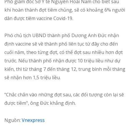
Phó giám đốc Sở Y tế Nguyễn Hoài Nam cho biết sau
khi hoàn thành đợt tiêm chủng, sẽ có khoảng 6% người
dân được tiêm vaccine Covid-19.
Phó chủ tịch UBND thành phố Dương Anh Đức nhận
định vaccine sẽ về thành phố liên tục từ đây cho đến
cuối năm, theo từng đợt, có thể đợt sau nhiều hơn đợt
trước. Nếu thành phố nhận được 10 triệu liều như dự
kiến, thì từ tháng 7 đến tháng 12, trung bình mỗi tháng
sẽ nhận hơn 1,5 triệu liều.
"Chắc chắn vào những đợt sau, các đối tượng còn lại sẽ
được tiêm", ông Đức khẳng định.
Nguồn:
Vnexpress