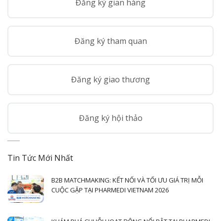
Đăng ký gian hàng
Đăng ký tham quan
Đăng ký giao thương
Đăng ký hội thảo
Tin Tức Mới Nhất
B2B MATCHMAKING: KẾT NỐI VÀ TỐI ƯU GIÁ TRỊ MỖI
CUỘC GẶP TẠI PHARMEDI VIETNAM 2026