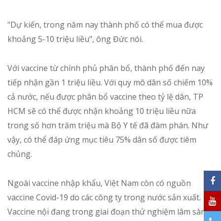
"Dự kiến, trong năm nay thành phố có thể mua được
khoảng 5-10 triệu liều", ông Đức nói.
Với vaccine từ chính phủ phân bổ, thành phố đến nay
tiếp nhận gần 1 triệu liều. Với quy mô dân số chiếm 10%
cả nước, nếu được phân bổ vaccine theo tỷ lệ dân, TP
HCM sẽ có thể được nhận khoảng 10 triệu liều nữa
trong số hơn trăm triệu mà Bộ Y tế đã đàm phán. Như
vậy, có thể đáp ứng mục tiêu 75% dân số được tiêm
chủng.
Ngoài vaccine nhập khẩu, Việt Nam còn có nguồn
vaccine Covid-19 do các công ty trong nước sản xuất.
Vaccine nội đang trong giai đoạn thử nghiệm lâm sàng,