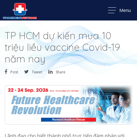
Menu
TP HCM dự kiến mua 10
triệu liều vaccine Covid-19
năm nay
Post
Tweet
Share
Lãnh đạo cho biết thành phố trực tiếp đàm phán với