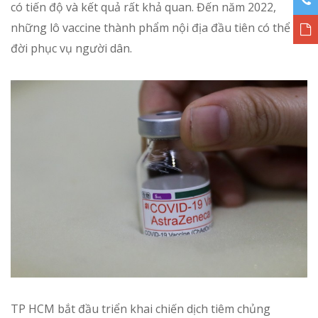
có tiến độ và kết quả rất khả quan. Đến năm 2022,
những lô vaccine thành phẩm nội địa đầu tiên có thể ra
đời phục vụ người dân.
TP HCM bắt đầu triển khai chiến dịch tiêm chủng