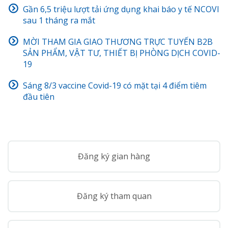
Gần 6,5 triệu lượt tải ứng dụng khai báo y tế NCOVI
sau 1 tháng ra mắt
MỜI THAM GIA GIAO THƯƠNG TRỰC TUYẾN B2B
SẢN PHẨM, VẬT TƯ, THIẾT BỊ PHÒNG DỊCH COVID-
19
Sáng 8/3 vaccine Covid-19 có mặt tại 4 điểm tiêm
đầu tiên
Đăng ký gian hàng
Đăng ký tham quan