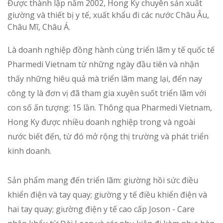
Được thành lập năm 2002, Hong Ky chuyên sản xuất
giường và thiết bị y tế, xuất khẩu đi các nước Châu Âu,
Châu Mĩ, Châu Á.
Là doanh nghiệp đồng hành cùng triển lãm y tế quốc tế
Pharmedi Vietnam từ những ngày đầu tiên và nhận
thấy những hiêu quả mà triển lãm mang lại, đến nay
công ty là đơn vị đã tham gia xuyên suốt triển lãm với
con số ấn tượng: 15 lần. Thông qua Pharmedi Vietnam,
Hong Ky được nhiều doanh nghiệp trong và ngoài
nước biết đến, từ đó mở rộng thị trường và phát triển
kinh doanh.
Sản phẩm mang đến triển lãm: giường hồi sức điều
khiển điện và tay quay; giường y tế điều khiển điện và
hai tay quay; giường điện y tế cao cấp Joson - Care