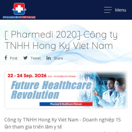
Menu
[ Pharmedi 2020] Công ty
TNHH Hong Ky Viet Nam
Post
Tweet
Share
Công ty TNHH Hong Ky Viet Nam - Doanh nghiệp 15
lần tham gia triển lãm y tế