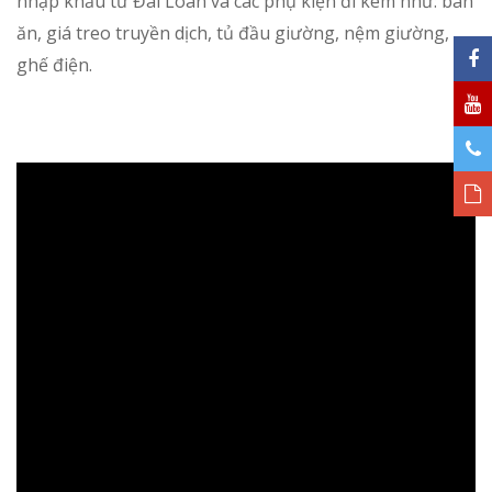
nhập khẩu từ Đài Loan và các phụ kiện đi kèm như: bàn
ăn, giá treo truyền dịch, tủ đầu giường, nệm giường,
ghế điện.