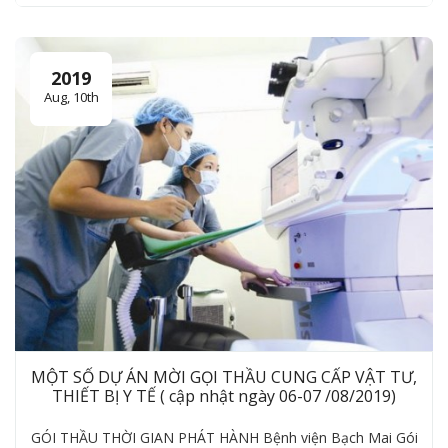
2019
Aug, 10th
MỘT SỐ DỰ ÁN MỜI GỌI THẦU CUNG CẤP VẬT TƯ,
THIẾT BỊ Y TẾ ( cập nhật ngày 06-07 /08/2019)
GÓI THẦU THỜI GIAN PHÁT HÀNH Bệnh viện Bạch Mai Gói