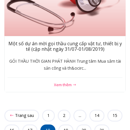
Một số dự án mời gọi thầu cung cấp vật tư, thiết bị y
tế (cập nhật ngày 31/07-01/08/2019)
GÓI THẦU THỜI GIAN PHÁT HÀNH Trung tâm Mua sắm tài
sản công và th&ocirc...
Xem thêm
Trang sau
1
2
...
14
15