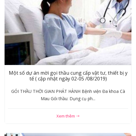
Một số dự án mời gọi thầu cung cấp vật tư, thiết bị y
tế ( cập nhật ngày 02-05 /08/2019)
GÓI THẦU THỜI GIAN PHÁT HÀNH Bệnh viện Đa khoa Cà
Mau Gói thầu: Dụng cụ ph...
Xem thêm