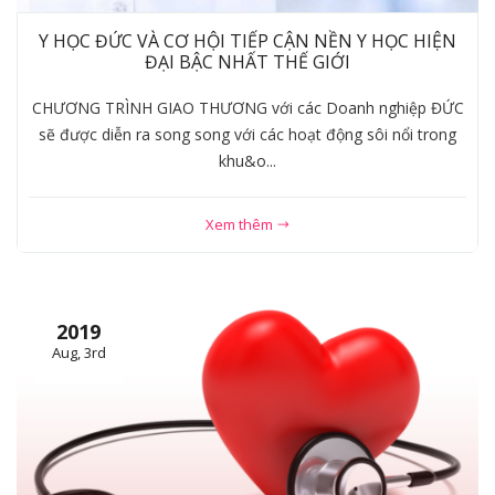
Y HỌC ĐỨC VÀ CƠ HỘI TIẾP CẬN NỀN Y HỌC HIỆN
ĐẠI BẬC NHẤT THẾ GIỚI
CHƯƠNG TRÌNH GIAO THƯƠNG với các Doanh nghiệp ĐỨC
sẽ được diễn ra song song với các hoạt động sôi nổi trong
khu&o...
Xem thêm
2019
Aug, 3rd