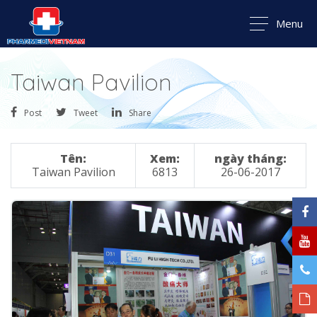
Menu
Taiwan Pavilion
Post
Tweet
Share
Tên:
Xem:
ngày tháng:
Taiwan Pavilion
6813
26-06-2017