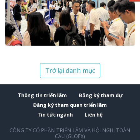
Trở lại danh mục
Thông tin triển lãm
Đăng ký tham dự
Đăng ký tham quan triển lãm
Tin tức ngành
Liên hệ
CÔNG TY CỔ PHẦN TRIỂN LÃM VÀ HỘI NGHỊ TOÀN
CẦU (GLOEX)