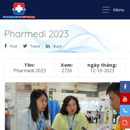
Menu
Pharmedi 2023
Post
Tweet
Share
Tên:
Xem:
ngày tháng:
Pharmedi 2023
2726
12-10-2023