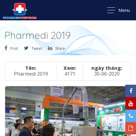
Menu
Pharmedi 2019
Post
Tweet
Share
Tên:
Xem:
ngày tháng:
Pharmedi 2019
4171
30-06-2020