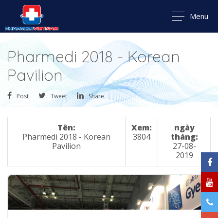
Menu
Pharmedi 2018 - Korean
Pavilion
Post
Tweet
Share
Tên:
Xem:
ngày
Pharmedi 2018 - Korean
3804
tháng:
Pavilion
27-08-
2019