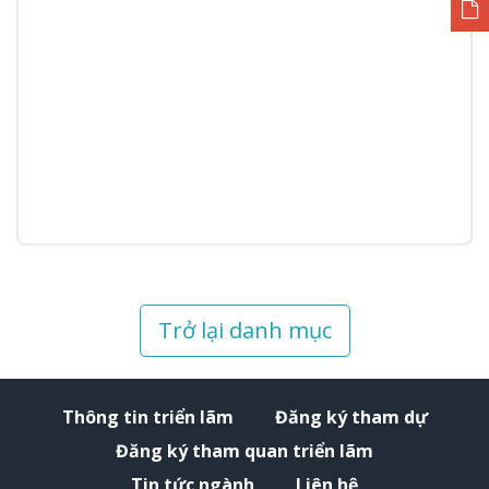
Trở lại danh mục
Thông tin triển lãm
Đăng ký tham dự
Đăng ký tham quan triển lãm
Tin tức ngành
Liên hệ