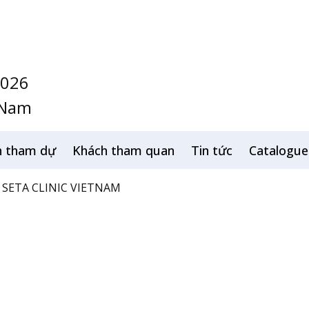
2026
 Nam
h tham dự
Khách tham quan
Tin tức
Catalogue
SETA CLINIC VIETNAM