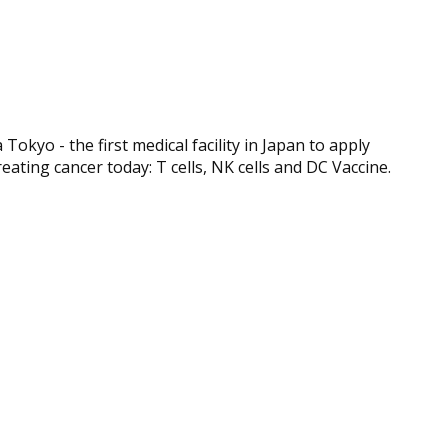
okyo - the first medical facility in Japan to apply
ating cancer today: T cells, NK cells and DC Vaccine.