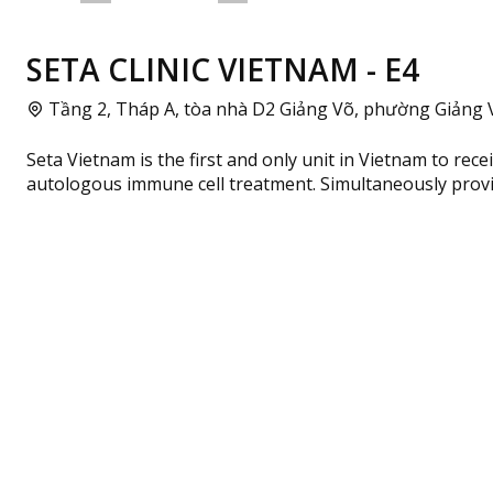
SETA CLINIC VIETNAM - E4
Tầng 2, Tháp A, tòa nhà D2 Giảng Võ, phường Giảng V
Seta Vietnam is the first and only unit in Vietnam to rece
autologous immune cell treatment. Simultaneously providin