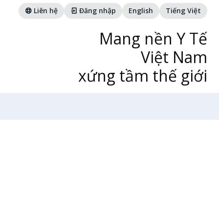
Liên hệ
Đăng nhập
English
Tiếng Việt
Mang nền Y Tế
Việt Nam
xứng tầm thế giới