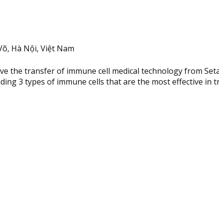
õ, Hà Nội, Việt Nam
ive the transfer of immune cell medical technology from Seta T
g 3 types of immune cells that are the most effective in tre