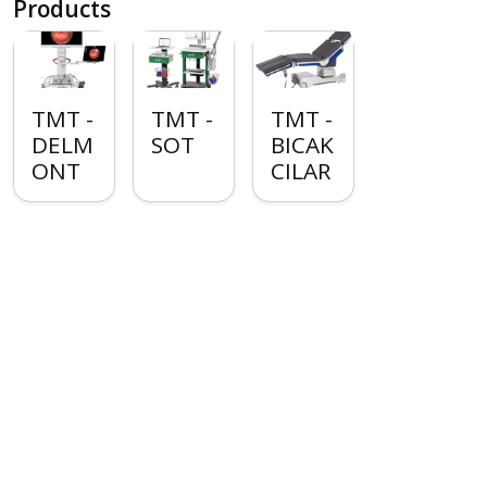
Products
TMT -
TMT -
TMT -
DELM
SOT
BICAK
ONT
CILAR