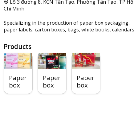
Lô 3 đường 8, KCN Tân Tạo, Phường Tân Tạo, TP Hồ
Chí Minh
Specializing in the production of paper box packaging,
paper labels, carton boxes, bags, white books, calendars
Products
Paper
Paper
Paper
box
box
box