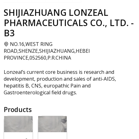
SHIJIAZHUANG LONZEAL
PHARMACEUTICALS CO., LTD. -
B3
NO.16,WEST RING
ROAD,SHENZE,SHIJIAZHUANG,HEBEI
PROVINCE,052560,P.R.CHINA
Lonzeal’s current core business is research and
development, production and sales of anti-AIDS,
hepatitis B, CNS, europathic Pain and
Gastroenterological field drugs.
Products