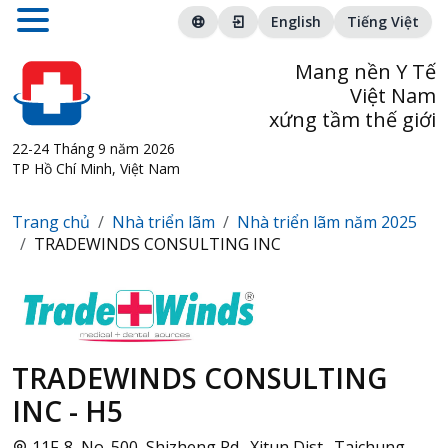
English
Tiếng Việt
Mang nền Y Tế
Việt Nam
xứng tầm thế giới
22-24 Tháng 9 năm 2026
TP Hồ Chí Minh, Việt Nam
Trang chủ
Nhà triển lãm
Nhà triển lãm năm 2025
TRADEWINDS CONSULTING INC
TRADEWINDS CONSULTING
INC - H5
11F-8, No. 500, Shizheng Rd., Xitun Dist., Taichung