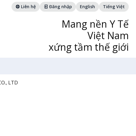
Liên hệ
Đăng nhập
English
Tiếng Việt
Mang nền Y Tế
Việt Nam
xứng tầm thế giới
O., LTD