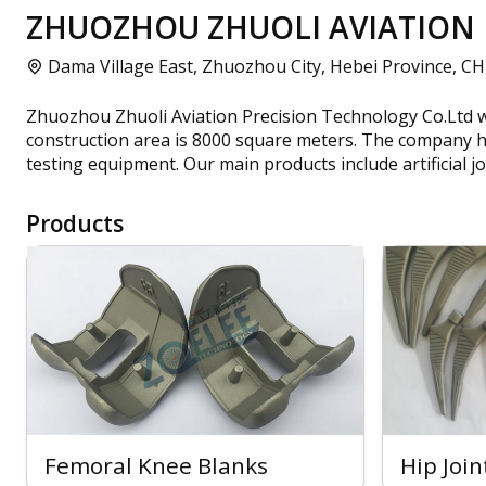
ZHUOZHOU ZHUOLI AVIATION P
Dama Village East, Zhuozhou City, Hebei Province, C
Zhuozhou Zhuoli Aviation Precision Technology Co.Ltd wa
construction area is 8000 square meters. The company 
testing equipment. Our main products include artificial 
Products
Femoral Knee Blanks
Hip Joi