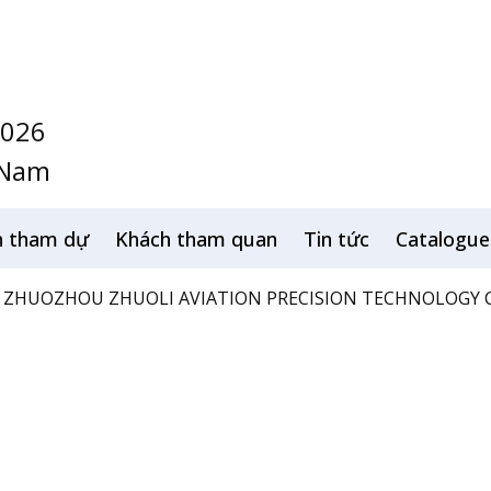
2026
 Nam
h tham dự
Khách tham quan
Tin tức
Catalogue
ZHUOZHOU ZHUOLI AVIATION PRECISION TECHNOLOGY C