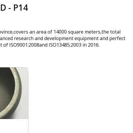
 - P14
ovince,covers an area of 14000 square meters,the total
dvanced research and development equipment and perfect
dit of ISO9001:2008and ISO13485;2003 in 2016.