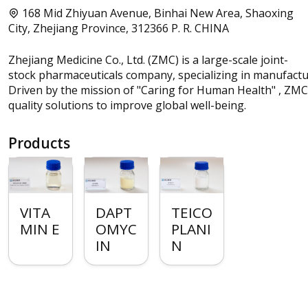
168 Mid Zhiyuan Avenue, Binhai New Area, Shaoxing
City, Zhejiang Province, 312366 P. R. CHINA
Zhejiang Medicine Co., Ltd. (ZMC) is a large-scale joint-
stock pharmaceuticals company, specializing in manufactu
Driven by the mission of "Caring for Human Health" , ZMC 
quality solutions to improve global well-being.
Products
VITA
DAPT
TEICO
MIN E
OMYC
PLANI
IN
N