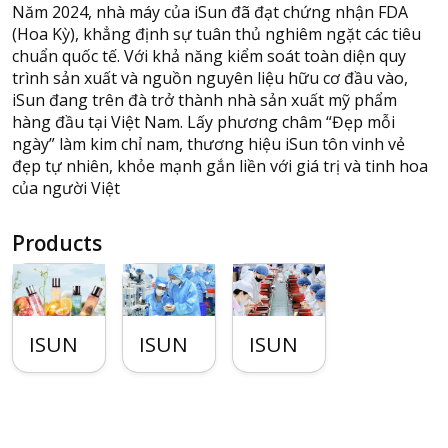
Năm 2024, nhà máy của iSun đã đạt chứng nhận FDA
(Hoa Kỳ), khẳng định sự tuân thủ nghiêm ngặt các tiêu
chuẩn quốc tế. Với khả năng kiểm soát toàn diện quy
trình sản xuất và nguồn nguyên liệu hữu cơ đầu vào,
iSun đang trên đà trở thành nhà sản xuất mỹ phẩm
hàng đầu tại Việt Nam. Lấy phương châm “Đẹp mỗi
ngày” làm kim chỉ nam, thương hiệu iSun tôn vinh vẻ
đẹp tự nhiên, khỏe mạnh gắn liền với giá trị và tinh hoa
của người Việt
Products
ISUN
ISUN
ISUN