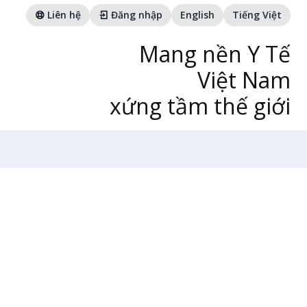
Liên hệ
Đăng nhập
English
Tiếng Việt
Mang nền Y Tế
Việt Nam
xứng tầm thế giới