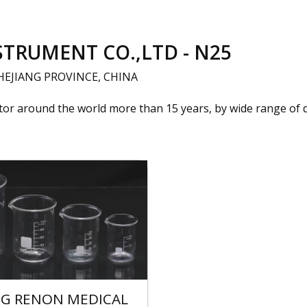
TRUMENT CO.,LTD - N25
EJIANG PROVINCE, CHINA
tor around the world more than 15 years, by wide range of q
NG RENON MEDICAL