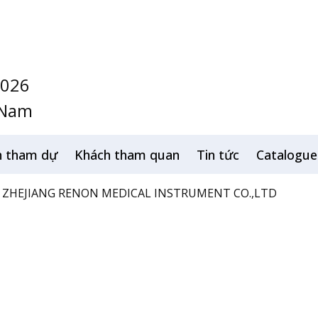
2026
 Nam
h tham dự
Khách tham quan
Tin tức
Catalogue
ZHEJIANG RENON MEDICAL INSTRUMENT CO.,LTD