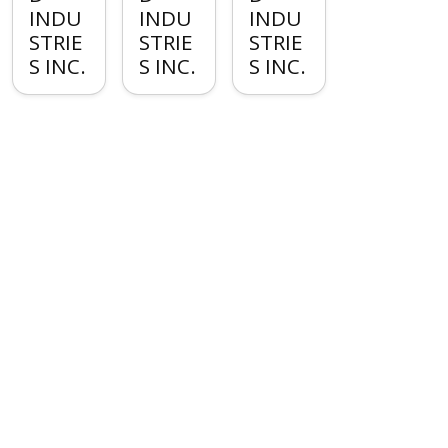
INDU
INDU
INDU
STRIE
STRIE
STRIE
S INC.
S INC.
S INC.