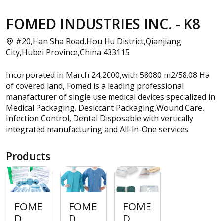
FOMED INDUSTRIES INC. - K8
#20,Han Sha Road,Hou Hu District,Qianjiang
City,Hubei Province,China 433115
Incorporated in March 24,2000,with 58080 m2/58.08 Ha
of covered land, Fomed is a leading professional
manafacturer of single use medical devices specialized in
Medical Packaging, Desiccant Packaging,Wound Care,
Infection Control, Dental Disposable with vertically
integrated manufacturing and All-ln-One services.
Products
FOME
FOME
FOME
D
D
D