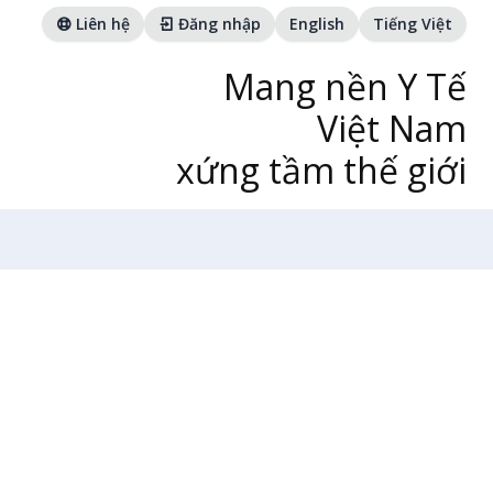
Liên hệ
Đăng nhập
English
Tiếng Việt
Mang nền Y Tế
Việt Nam
xứng tầm thế giới