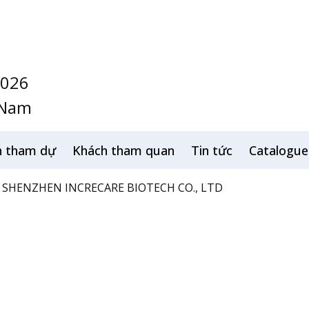
2026
 Nam
h tham dự
Khách tham quan
Tin tức
Catalogue
SHENZHEN INCRECARE BIOTECH CO., LTD