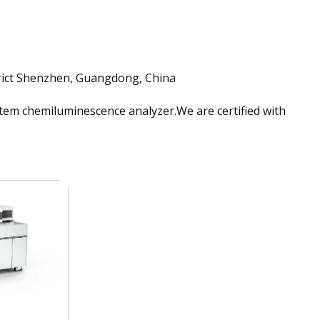
trict Shenzhen, Guangdong, China
tem chemiluminescence analyzer.We are certified with