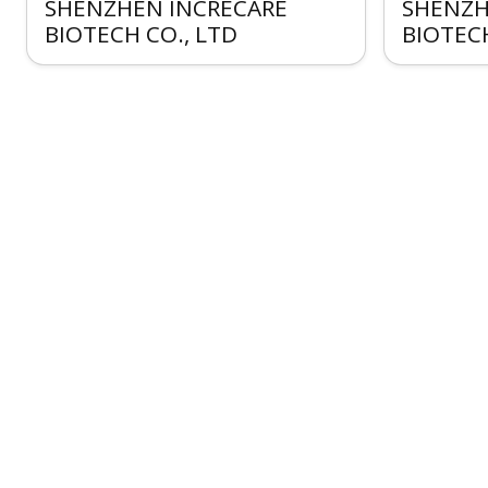
SHENZHEN INCRECARE
SHENZH
BIOTECH CO., LTD
BIOTECH