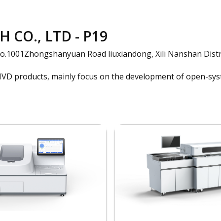
CO., LTD - P19
 No.1001Zhongshanyuan Road liuxiandong, Xili Nanshan Dis
 IVD products, mainly focus on the development of open-sys