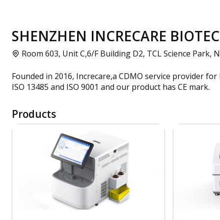
SHENZHEN INCRECARE BIOTECH 
Room 603, Unit C,6/F Building D2, TCL Science Park,
Founded in 2016, Increcare,a CDMO service provider for
ISO 13485 and ISO 9001 and our product has CE mark.
Products