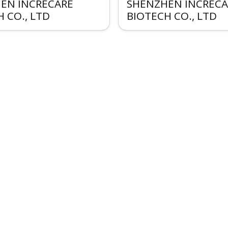
EN INCRECARE
SHENZHEN INCRECA
 CO., LTD
BIOTECH CO., LTD