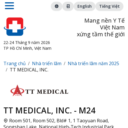
English
Tiếng Việt
Mang nền Y Tế
Việt Nam
xứng tầm thế giới
22-24 Tháng 9 năm 2026
TP Hồ Chí Minh, Việt Nam
Trang chủ
Nhà triển lãm
Nhà triển lãm năm 2025
TT MEDICAL, INC.
TT MEDICAL, INC. - M24
Room 501, Room 502, Bld# 1, 1 Taoyuan Road,
Songshan Lake, National High-Tech Industrial Park,