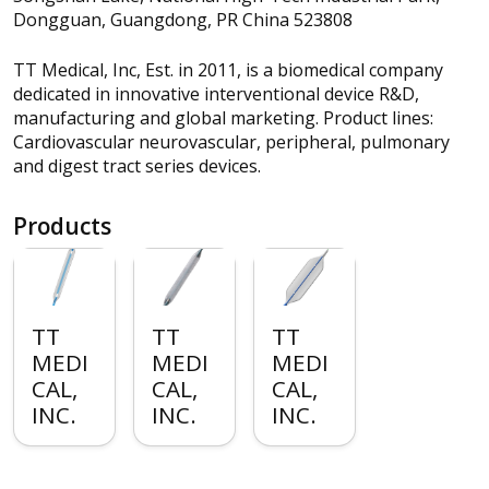
Dongguan, Guangdong, PR China 523808
TT Medical, Inc, Est. in 2011, is a biomedical company
dedicated in innovative interventional device R&D,
manufacturing and global marketing. Product lines:
Cardiovascular neurovascular, peripheral, pulmonary
and digest tract series devices.
Products
TT
TT
TT
MEDI
MEDI
MEDI
CAL,
CAL,
CAL,
INC.
INC.
INC.