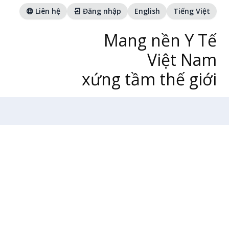
Liên hệ
Đăng nhập
English
Tiếng Việt
Mang nền Y Tế
Việt Nam
xứng tầm thế giới