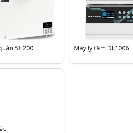
 quản 5H200
Máy ly tâm DL1006
sâu