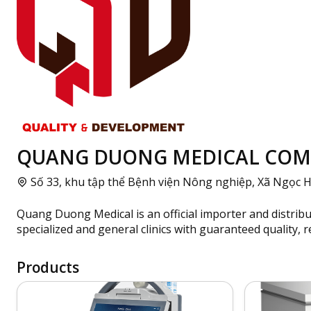
QUANG DUONG MEDICAL COMPA
Số 33, khu tập thể Bệnh viện Nông nghiệp, Xã Ngọc H
Quang Duong Medical is an official importer and distri
specialized and general clinics with guaranteed quality, re
Products