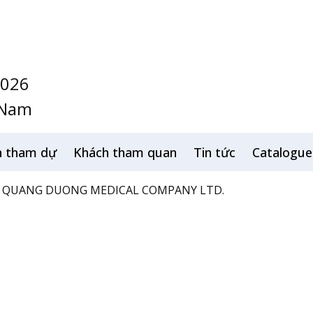
2026
 Nam
h tham dự
Khách tham quan
Tin tức
Catalogue
QUANG DUONG MEDICAL COMPANY LTD.