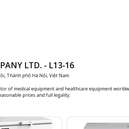
NY LTD. - L13-16
ồi, Thành phố Hà Nội, Việt Nam
butor of medical equipment and healthcare equipment worldw
asonable prices and full legality.