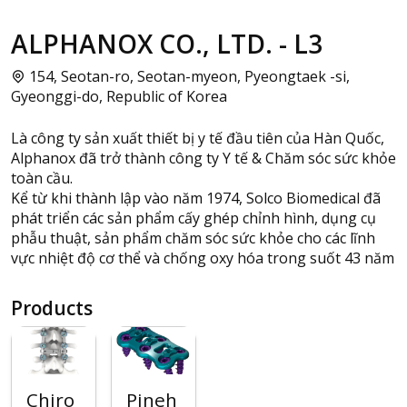
ALPHANOX CO., LTD. - L3
154, Seotan-ro, Seotan-myeon, Pyeongtaek -si,
Gyeonggi-do, Republic of Korea
Là công ty sản xuất thiết bị y tế đầu tiên của Hàn Quốc,
Alphanox đã trở thành công ty Y tế & Chăm sóc sức khỏe
toàn cầu.
Kể từ khi thành lập vào năm 1974, Solco Biomedical đã
phát triển các sản phẩm cấy ghép chỉnh hình, dụng cụ
phẫu thuật, sản phẩm chăm sóc sức khỏe cho các lĩnh
vực nhiệt độ cơ thể và chống oxy hóa trong suốt 43 năm
Products
Chiro
Pineh