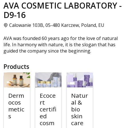
AVA COSMETIC LABORATORY -
D9-16
Calowanie 103B, 05-480 Karczew, Poland, EU
AVA was founded 60 years ago for the love of natural
life. In harmony with nature, it is the slogan that has
guided the company since the beginning.
Products
Derm
Ecoce
Natur
ocos
rt
al &
metic
certifi
bio
s
ed
skin
cosm
care