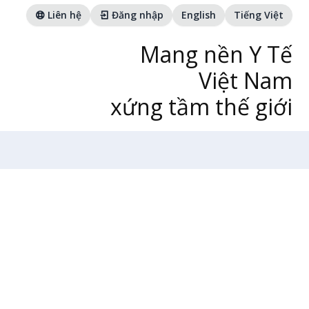
Liên hệ
Đăng nhập
English
Tiếng Việt
Mang nền Y Tế
Việt Nam
xứng tầm thế giới