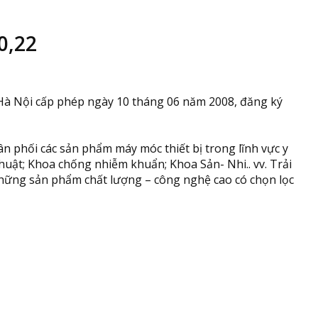
0,22
Hà Nội cấp phép ngày 10 tháng 06 năm 2008, đăng ký
ân phối các sản phẩm máy móc thiết bị trong lĩnh vực y
 thuật; Khoa chống nhiễm khuẩn; Khoa Sản- Nhi.. vv. Trải
hững sản phẩm chất lượng – công nghệ cao có chọn lọc