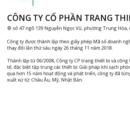
CÔNG TY CỔ PHẦN TRANG THIẾT
số 47 ngõ 139 Nguyễn Ngọc Vũ, phường Trung Hòa, q
Công ty được thành lập theo giấy phép Mã số doanh ng
thay đổi lần thứ sáu ngày 26 tháng 11 năm 2018.
Thành lập từ 06/2008, Công ty CP trang thiết bị và công 
tế, đặc biệt tập trung các thiết bị: Giải pháp khí sạch p
qua hơn 15 năm hoạt động và phát triển, công ty đã từ
xuất xứ từ: Châu Âu, Mỹ, Nhật Bản.