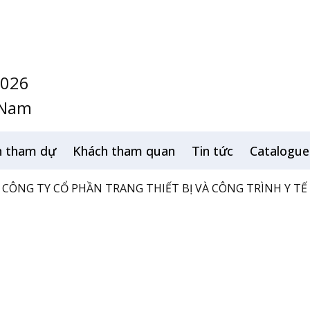
2026
 Nam
h tham dự
Khách tham quan
Tin tức
Catalogue
CÔNG TY CỔ PHẦN TRANG THIẾT BỊ VÀ CÔNG TRÌNH Y TẾ