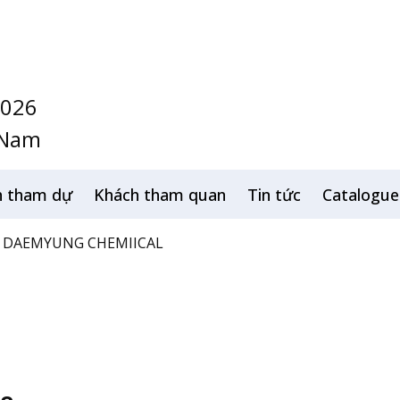
2026
 Nam
h tham dự
Khách tham quan
Tin tức
Catalogue
DAEMYUNG CHEMIICAL