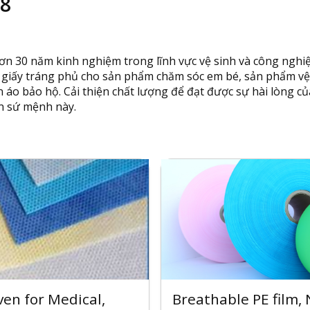
8
n 30 năm kinh nghiệm trong lĩnh vực vệ sinh và công nghiệ
, giấy tráng phủ cho sản phẩm chăm sóc em bé, sản phẩm vệ
o bảo hộ. Cải thiện chất lượng để đạt được sự hài lòng củ
ện sứ mệnh này.
en for Medical,
Breathable PE film,