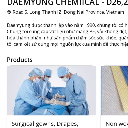
DAEMYUNG CHEMIICAL - D26,2
Road 5, Long Thanh IZ, Dong Nai Province, Vietnam
Daemyung được thành lập vào năm 1990, chúng tôi có hơ
Chúng tôi cung cấp vật liệu như màng PE, vải không dệt
hóa thành phẩm như sản phẩm chăm sóc sức khỏe, quần á
tôi cam kết sử dụng mọi nguồn lực của mình để thực hi
Products
Surgical gowns, Drapes,
Non wov