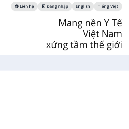
Liên hệ
Đăng nhập
English
Tiếng Việt
Mang nền Y Tế
Việt Nam
xứng tầm thế giới