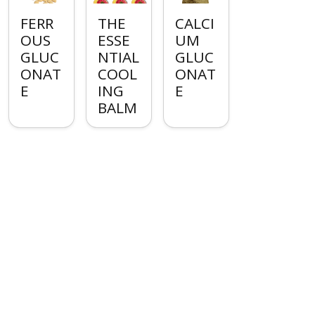
FERR
THE
CALCI
OUS
ESSE
UM
GLUC
NTIAL
GLUC
ONAT
COOL
ONAT
E
ING
E
BALM