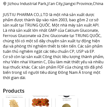
Jizhou Industrial Park,Ji'an City,Jiangxi Province,China
JUSTIU PHARMA CO.,LTD là một nhà sản xuất dược
phẩm được thành lập vào năm 2003, bao gồm 2 cơ sở
sản xuất tại TRUNG QUỐC. Một nhà máy sản xuất API.
Là nhà sản xuất lớn nhất GMP của Calcium Gluconate,
Ferrous Gluconate và Zinc Gluconate tại TRUNG QUỐC,
chúng tôi có một số dây chuyền sản xuất tự động hiện
đại và phòng thí nghiệm thiết bị tiên tiến. Các sản phẩm
tuân thủ nghiêm ngặt các tiêu chuẩn CP, USP và EP.
Cơ sở còn lại sản xuất Công thức liều lượng thành phẩm,
như Viên nhai Vitamin C, Dầu làm mát thiết yếu và nhiều
loại thuốc khác. Các sản phẩm FDF của chúng tôi đã phổ
biến trong số người tiêu dùng Đông Nam Á trong một
thời gian dài.
Products