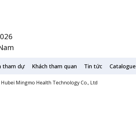
2026
 Nam
h tham dự
Khách tham quan
Tin tức
Catalogue
Hubei Mingmo Health Technology Co., Ltd