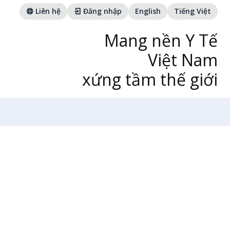
Liên hệ
Đăng nhập
English
Tiếng Việt
Mang nền Y Tế
Việt Nam
xứng tầm thế giới