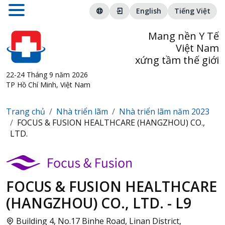
English
Tiếng Việt
Mang nền Y Tế
Việt Nam
xứng tầm thế giới
22-24 Tháng 9 năm 2026
TP Hồ Chí Minh, Việt Nam
Trang chủ
Nhà triển lãm
Nhà triển lãm năm 2023
FOCUS & FUSION HEALTHCARE (HANGZHOU) CO.,
LTD.
FOCUS & FUSION HEALTHCARE
(HANGZHOU) CO., LTD. - L9
Building 4, No.17 Binhe Road, Linan District,