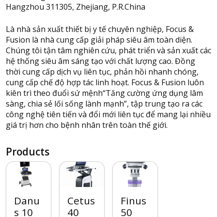
Hangzhou 311305, Zhejiang, P.R.China
Là nhà sản xuất thiết bị y tế chuyên nghiệp, Focus &
Fusion là nhà cung cấp giải pháp siêu âm toàn diện.
Chúng tôi tận tâm nghiên cứu, phát triển và sản xuất các
hệ thống siêu âm sáng tạo với chất lượng cao. Đồng
thời cung cấp dịch vụ liên tục, phản hồi nhanh chóng,
cung cấp chế độ hợp tác linh hoạt. Focus & Fusion luôn
kiên trì theo đuổi sứ mệnh“Tăng cường ứng dụng lâm
sàng, chia sẻ lối sống lành mạnh”, tập trung tạo ra các
công nghệ tiên tiến và đổi mới liên tục để mang lại nhiều
giá trị hơn cho bệnh nhân trên toàn thế giới.
Products
Danu
Cetus
Finus
s 10
40
50