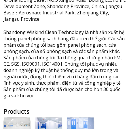
ShanDong Base : NO.5 Xingbo Road, Boxing Economic
Development Zone, Shandong Province, China. Jiangsu
Base：Aerospace Industrial Park, Zhenjiang City,
Jiangsu Province
Shandong Wiskind Clean Technology là nhà sản xuất hệ
thống panel phòng sạch hàng đầu trên thế giới. Các sản
phẩm của chúng tôi bao gồm panel phòng sạch, cửa
phòng sạch, cửa sổ phòng sạch và các sản phẩm khác.
Sản phẩm của chúng tôi đã thông qua chứng nhận FM,
CE, SGS, ISO9001, ISO14001. Chúng tôi phục vụ nhiều
doanh nghiệp kỹ thuật hệ thống quy mô lớn trong và
ngoài nước, đồng thời chiếm vị trí hàng đầu trong các
lĩnh vực y sinh, thực phẩm, điện tử và công nghiệp y tế.
Sản phẩm của chúng tôi đã được bán cho hơn 30 quốc
gia và khu vực.
Products