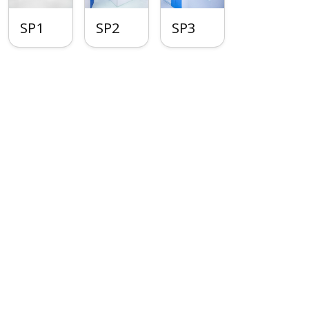
SP1
SP2
SP3