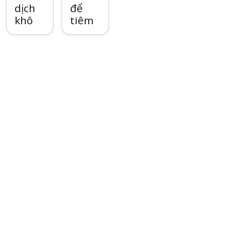
dịch
để
khô
tiêm