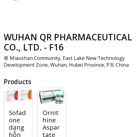
WUHAN QR PHARMACEUTICAL
CO., LTD. - F16
Miaoshan Community, East Lake New Technology
Development Zone, Wuhan, Hubei Province, P.R. China
Products
Sofad
Ornit
one
hine
dạng
Aspar
hỗn
tate