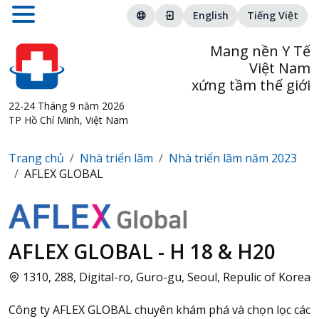
English
Tiếng Việt
Mang nền Y Tế
Việt Nam
xứng tầm thế giới
22-24 Tháng 9 năm 2026
TP Hồ Chí Minh, Việt Nam
Trang chủ
Nhà triển lãm
Nhà triển lãm năm 2023
AFLEX GLOBAL
AFLEX GLOBAL - H 18 & H20
1310, 288, Digital-ro, Guro-gu, Seoul, Repulic of Korea
Công ty AFLEX GLOBAL chuyên khám phá và chọn lọc các