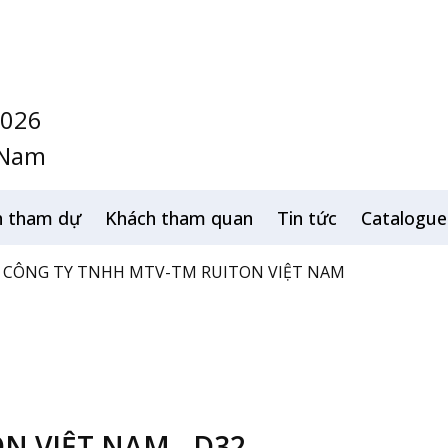
2026
 Nam
h tham dự
Khách tham quan
Tin tức
Catalogue
CÔNG TY TNHH MTV-TM RUITON VIỆT NAM
N VIỆT NAM - D32