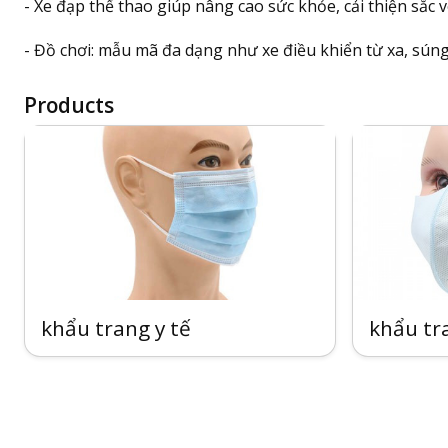
- Xe đạp thể thao giúp nâng cao sức khỏe, cải thiện sắc 
- Đồ chơi: mẫu mã đa dạng như xe điều khiển từ xa, súng
Products
khẩu trang y tế
khẩu tr