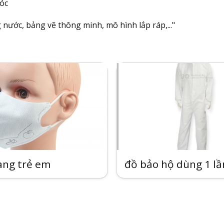
vóc
 nước, bảng vẽ thông minh, mô hình lắp ráp,..."
ang trẻ em
đồ bảo hộ dùng 1 lầ