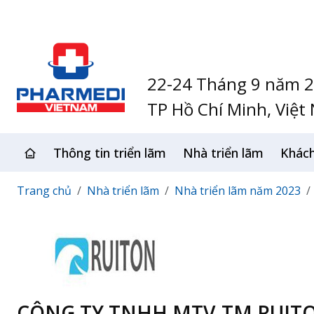
22-24 Tháng 9 năm 
TP Hồ Chí Minh, Việt
Thông tin triển lãm
Nhà triển lãm
Khác
Trang chủ
Nhà triển lãm
Nhà triển lãm năm 2023
CÔNG TY TNHH MTV-TM RUITO