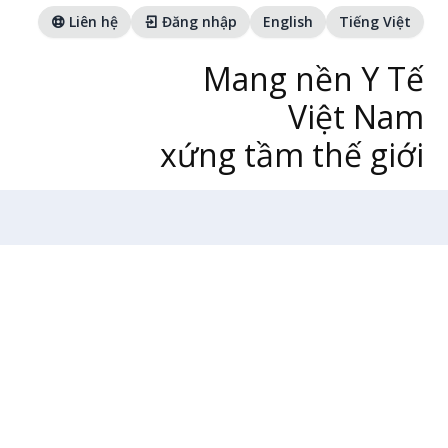
Liên hệ
Đăng nhập
English
Tiếng Việt
Mang nền Y Tế
Việt Nam
xứng tầm thế giới