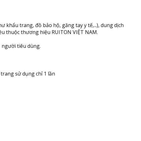
hẩu trang, đồ bảo hộ, găng tay y tế,...), dung dịch
m đều thuộc thương hiệu RUITON VIỆT NAM.
 người tiêu dùng.
 trang sử dụng chỉ 1 lần