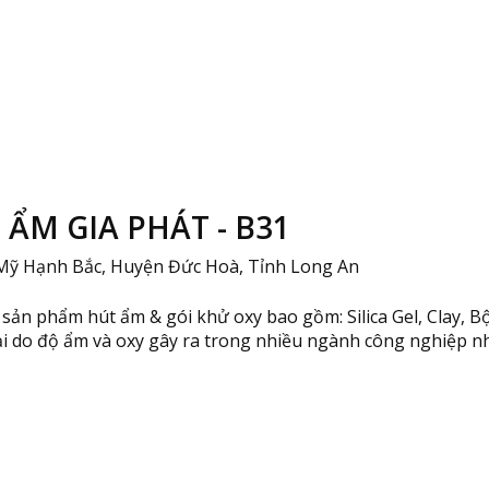
ẨM GIA PHÁT - B31
 Mỹ Hạnh Bắc, Huyện Đức Hoà, Tỉnh Long An
sản phẩm hút ẩm & gói khử oxy bao gồm: Silica Gel, Clay, B
i do độ ẩm và oxy gây ra trong nhiều ngành công nghiệp n