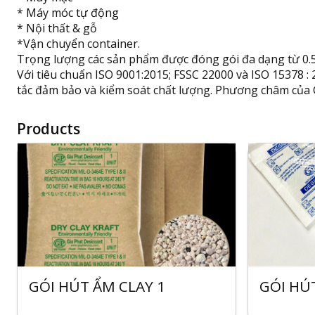
* Máy móc tự động
* Nội thất & gỗ
*Vận chuyển container.
Trọng lượng các sản phẩm được đóng gói đa dạng từ 0.5
Với tiêu chuẩn ISO 9001:2015; FSSC 22000 và ISO 15378 :
tắc đảm bảo và kiểm soát chất lượng. Phương châm của G
Products
GÓI HÚT ẨM CLAY 1
GÓI HÚ