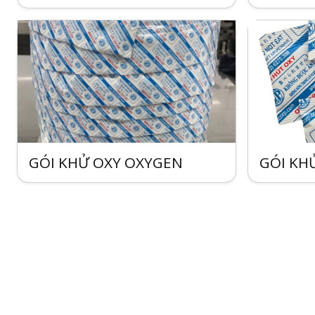
GÓI KHỬ OXY OXYGEN
GÓI KH