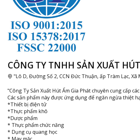
CÔNG TY TNHH SẢN XUẤT HÚT 
"Lô D, Đường Số 2, CCN Đức Thuận, ấp Tràm Lạc, Xã
"Công Ty Sản Xuất Hút Ẩm Gia Phát chuyên cung cấp các 
Các sản phẩm này được ứng dụng để ngăn ngừa thiệt hạ
*Thiết bị điện tử
*Thực phẩm khô
*Dược phẩm
* Thực phẩm chức năng
* Dụng cụ quang học
* May mặc