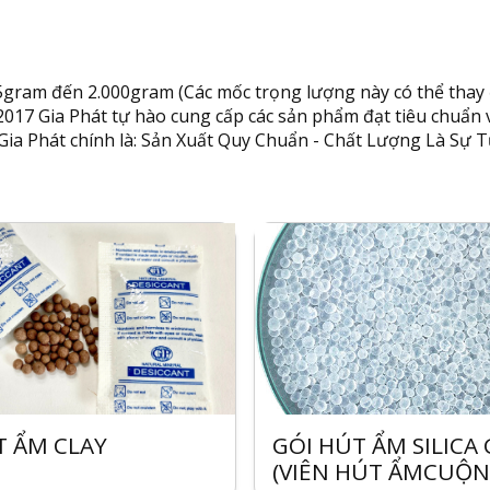
gram đến 2.000gram (Các mốc trọng lượng này có thể thay đ
 2017 Gia Phát tự hào cung cấp các sản phẩm đạt tiêu chuẩn
ia Phát chính là: Sản Xuất Quy Chuẩn - Chất Lượng Là Sự T
T ẨM CLAY
GÓI HÚT ẨM SILICA 
(VIÊN HÚT ẨMCUỘN