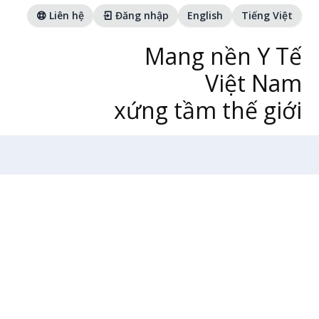
Liên hệ
Đăng nhập
English
Tiếng Việt
Mang nền Y Tế
Việt Nam
xứng tầm thế giới