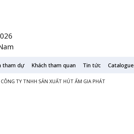
2026
 Nam
h tham dự
Khách tham quan
Tin tức
Catalogue
CÔNG TY TNHH SẢN XUẤT HÚT ẨM GIA PHÁT