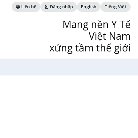
Liên hệ
Đăng nhập
English
Tiếng Việt
Mang nền Y Tế
Việt Nam
xứng tầm thế giới