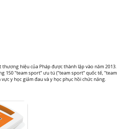
t thương hiệu của Pháp được thành lập vào năm 2013.
hoảng 150 "team sport" ưu tú ("team sport" quốc tế, "team
 vực y học giảm đau và y học phục hồi chức năng.