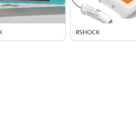
K
RSHOCK