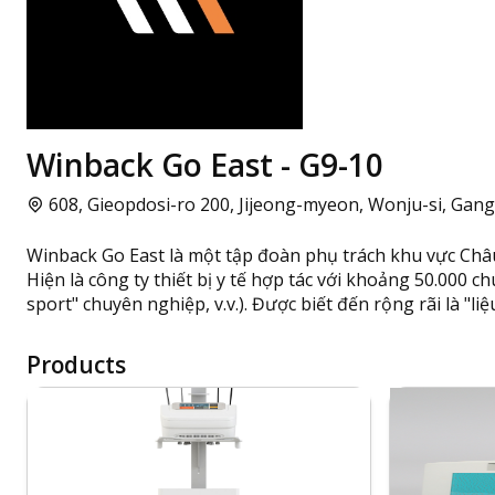
Winback Go East - G9-10
608, Gieopdosi-ro 200, Jijeong-myeon, Wonju-si, Gan
Winback Go East là một tập đoàn phụ trách khu vực Ch
Hiện là công ty thiết bị y tế hợp tác với khoảng 50.000 chu
sport" chuyên nghiệp, v.v.). Được biết đến rộng rãi là 
Products