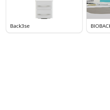
Back3se
BIOBAC