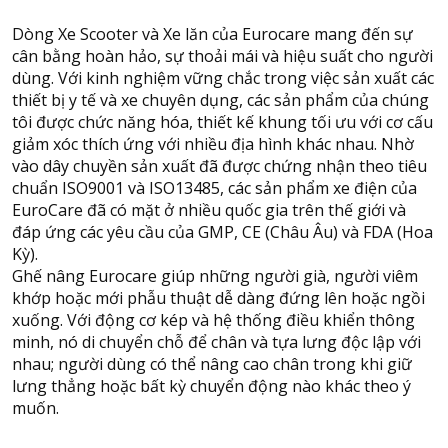
Dòng Xe Scooter và Xe lăn của Eurocare mang đến sự
cân bằng hoàn hảo, sự thoải mái và hiệu suất cho người
dùng. Với kinh nghiệm vững chắc trong việc sản xuất các
thiết bị y tế và xe chuyên dụng, các sản phẩm của chúng
tôi được chức năng hóa, thiết kế khung tối ưu với cơ cấu
giảm xóc thích ứng với nhiều địa hình khác nhau. Nhờ
vào dây chuyền sản xuất đã được chứng nhận theo tiêu
chuẩn ISO9001 và ISO13485, các sản phẩm xe điện của
EuroCare đã có mặt ở nhiều quốc gia trên thế giới và
đáp ứng các yêu cầu của GMP, CE (Châu Âu) và FDA (Hoa
Kỳ).
Ghế nâng Eurocare giúp những người già, người viêm
khớp hoặc mới phẫu thuật dễ dàng đứng lên hoặc ngồi
xuống. Với động cơ kép và hệ thống điều khiển thông
minh, nó di chuyển chỗ để chân và tựa lưng độc lập với
nhau; người dùng có thể nâng cao chân trong khi giữ
lưng thẳng hoặc bất kỳ chuyển động nào khác theo ý
muốn.