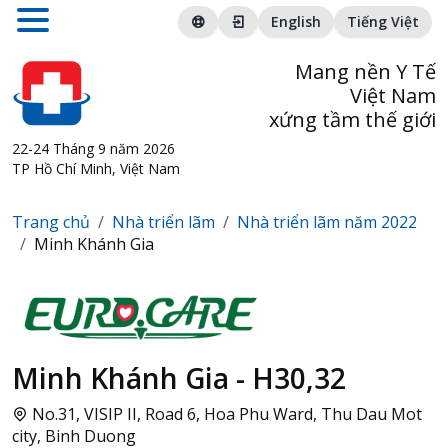
English
Tiếng Việt
Mang nền Y Tế
Việt Nam
xứng tầm thế giới
22-24 Tháng 9 năm 2026
TP Hồ Chí Minh, Việt Nam
Trang chủ
Nhà triển lãm
Nhà triển lãm năm 2022
Minh Khánh Gia
Minh Khánh Gia - H30,32
No.31, VISIP II, Road 6, Hoa Phu Ward, Thu Dau Mot
city, Binh Duong