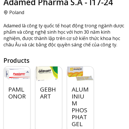
Adamed Pharma S.A - I17-24
Poland
Adamed là công ty quốc tế hoạt động trong ngành dược
phẩm và công nghệ sinh học với hơn 30 năm kinh
nghiệm, được thành lập trên cơ sở kiến thức khoa học
châu Âu và các bằng độc quyền sáng chế của công ty.
Products
PAML
GEBH
ALUM
ONOR
ART
INIU
M
PHOS
PHAT
GEL