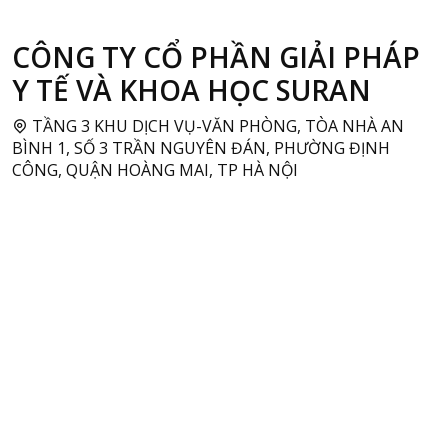
CÔNG TY CỔ PHẦN GIẢI PHÁP
Y TẾ VÀ KHOA HỌC SURAN
TẦNG 3 KHU DỊCH VỤ-VĂN PHÒNG, TÒA NHÀ AN
BÌNH 1, SỐ 3 TRẦN NGUYÊN ĐÁN, PHƯỜNG ĐỊNH
CÔNG, QUẬN HOÀNG MAI, TP HÀ NỘI