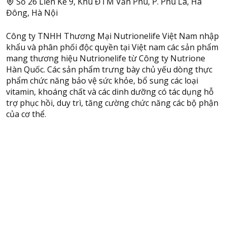
Số 26 Liền Kề 9, Khu ĐTM Văn Phú, P. Phú La, Hà
Đông, Hà Nội
Công ty TNHH Thương Mại Nutrionelife Việt Nam nhập
khẩu và phân phối độc quyền tại Việt nam các sản phẩm
mang thương hiệu Nutrionelife từ Công ty Nutrione
Hàn Quốc. Các sản phẩm trưng bày chủ yếu dòng thực
phẩm chức năng bảo vệ sức khỏe, bổ sung các loại
vitamin, khoáng chất và các dinh dưỡng có tác dụng hỗ
trợ phục hồi, duy trì, tăng cường chức năng các bộ phận
của cơ thể.